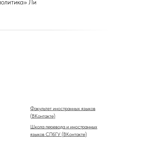
политика» Ли
Факультет иностранных языков
(ВКонтакте)
Школа перевода и иностранных
языков СПбГУ (ВКонтакте)