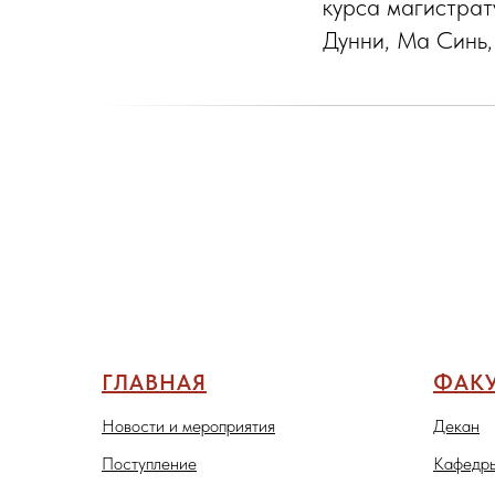
курса магистра
Дунни, Ма Синь,
ГЛАВНАЯ
ФАКУ
Новости и мероприятия
Декан
Поступление
Кафедры