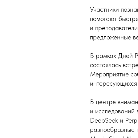
Участники позна
помогают быстре
и преподаватели
предложенные в
В рамках Дней Р
состоялась встр
Мероприятие соб
интересующихся 
В центре вниман
и исследований 
DeepSeek и Perpl
разнообразные т