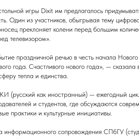
стольной игры Dixit им предлагалось придумыва
ть. Один из участников, обыгрывая тему цифров
оносец преклоняет колени перед большим количе
ед телевизором».
ытие праздничной речью в честь начала Нового
ого года. Счастливого нового года», — сказала 
сферу тепла и единства.
КИ (русский как иностранный) — ежегодный ци
давателей и студентов, где обсуждаются совре
вые практики и культурные инициативы.
 информационного сопровождения СПбГУ (студ