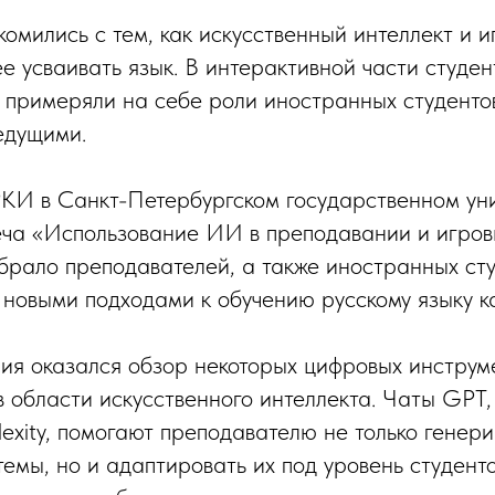
комились с тем, как искусственный интеллект и 
е усваивать язык. В интерактивной части студе
 примеряли на себе роли иностранных студентов
едущими.
КИ в Санкт-Петербургском государственном ун
еча «Использование ИИ в преподавании и игров
рало преподавателей, а также иностранных сту
новыми подходами к обучению русскому языку к
ия оказался обзор некоторых цифровых инструм
в области искусственного интеллекта. Чаты GPT,
exity, помогают преподавателю не только генери
емы, но и адаптировать их под уровень студент