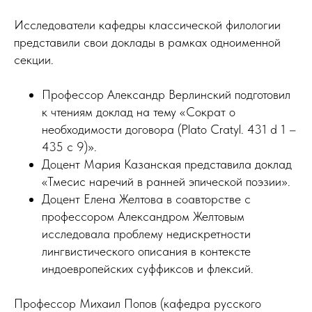
Исследователи кафедры классической филологии
представили свои доклады в рамках одноименной
секции.
Профессор Александр Верлинский подготовил
к чтениям доклад на тему «Сократ о
необходимости договора (Plato Cratyl. 431 d 1 –
435 c 9)».
Доцент Мария Казанская представила доклад
«Тмесис наречий в ранней эпической поэзии».
Доцент Елена Желтова в соавторстве с
профессором Александром Желтовым
исследовала проблему недискретности
лингвистического описания в контексте
индоевропейских суффиксов и флексий.
Профессор Михаил Попов (кафедра русского