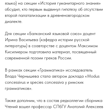
языка) на секции «История гуманитарного знания»
обсудил, кто первым выдвинул гипотезу об отсутствии
второй палатализации в древненовгородском
диалекте.
Для секции «Балканский языковой союз» доцент
Ирина Васильева (кафедра истории русской
литературы) в соавторстве с доцентом Максимом
Кисилиером подготовила материал, посвященный
современной поэзии греков России.
В рамках секции «Грамматика» исследователь
Влада Чернышева стала автором доклада «Modus
concessivus и species concessiva у римских
грамматиков».
Также дополним, что в состав редколлегии сборника
Чтений вошел профессор СПбГУ Анатолий Алексеев