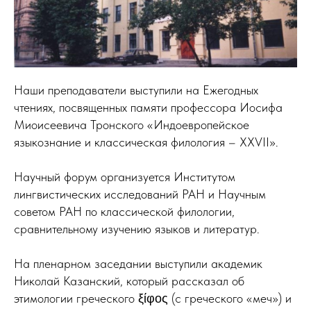
Наши преподаватели выступили на Ежегодных
чтениях, посвященных памяти профессора Иосифа
Миоисеевича Тронского «Индоевропейское
языкознание и классическая филология – XXVII».
Научный форум организуется Институтом
лингвистических исследований РАН и Научным
советом РАН по классической филологии,
сравнительному изучению языков и литератур.
На пленарном заседании выступили академик
Николай Казанский, который рассказал об
этимологии греческого ξίφος (с греческого «меч») и