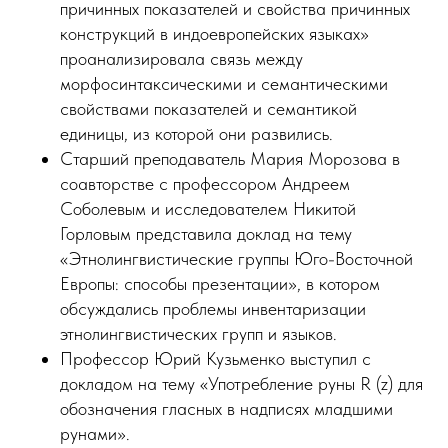
причинных показателей и свойства причинных
конструкций в индоевропейских языках»
проанализировала связь между
морфосинтаксическими и семантическими
свойствами показателей и семантикой
единицы, из которой они развились.
Старший преподаватель Мария Морозова в
соавторстве с профессором Андреем
Соболевым и исследователем Никитой
Горловым представила доклад на тему
«Этнолингвистические группы Юго-Восточной
Европы: способы презентации», в котором
обсуждались проблемы инвентаризации
этнолингвистических групп и языков.
Профессор Юрий Кузьменко выступил с
докладом на тему «Употребление руны R (z) для
обозначения гласных в надписях младшими
рунами».