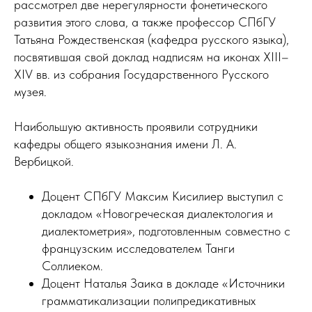
рассмотрел две нерегулярности фонетического
развития этого слова, а также профессор СПбГУ
Татьяна Рождественская (кафедра русского языка),
посвятившая свой доклад надписям на иконах XIII–
XIV вв. из собрания Государственного Русского
музея.
Наибольшую активность проявили сотрудники
кафедры общего языкознания имени Л. А.
Вербицкой.
Доцент СПбГУ Максим Кисилиер выступил с
докладом «Новогреческая диалектология и
диалектометрия», подготовленным совместно с
французским исследователем Танги
Соллиеком.
Доцент Наталья Заика в докладе «Источники
грамматикализации полипредикативных