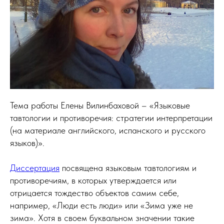
Тема работы Елены Вилинбаховой – «Языковые
тавтологии и противоречия: стратегии интерпретации
(на материале английского, испанского и русского
языков)».
Диссертация
посвящена языковым тавтологиям и
противоречиям, в которых утверждается или
отрицается тождество объектов самим себе,
например, «Люди есть люди» или «Зима уже не
зима». Хотя в своем буквальном значении такие