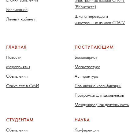
иностранных языков СПбГУ
(ВКонтакте)
Расписание
Школа перевода и
Личный кабинет
иностранных языков СПбГУ
ГЛАВНАЯ
ПОСТУПАЮЩИМ
Новости
Бакалавриат
Мероприятия
Магистратура
Объявления
Аспирантура
Факультет в СМИ
Повышение квалификации
Программы для школьников
Международная деятельность
СТУДЕНТАМ
НАУКА
Объявления
Конференции