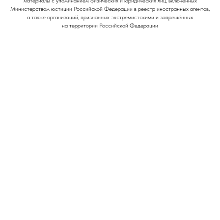
материалы с упоминанием физических и юридических лиц, включённых
Министерством юстиции Российской Федерации в реестр иностранных агентов,
а также организаций, признанных экстремистскими и запрещённых
на территории Российской Федерации