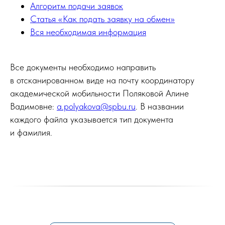
Алгоритм подачи заявок
Статья «Как подать заявку на обмен»
Вся необходимая информация
Все документы необходимо направить
в отсканированном виде на почту координатору
академической мобильности Поляковой Алине
Вадимовне:
a.polyakova@spbu.ru
. В названии
каждого файла указывается тип документа
и фамилия.