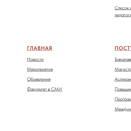
Список 
педагог
ГЛАВНАЯ
ПОС
Новости
Бакалав
Мероприятия
Магистр
Объявления
Аспиран
Факультет в СМИ
Повышен
Програм
Междуна