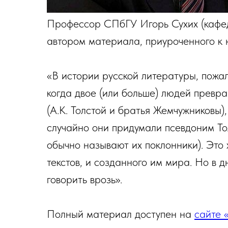
Профессор СПбГУ Игорь Сухих (кафед
автором материала, приуроченного к 
«В истории русской литературы, пожалу
когда двое (или больше) людей превра
(А.К. Толстой и братья Жемчужниковы)
случайно они придумали псевдоним То
обычно называют их поклонники). Это
текстов, и созданного им мира. Но в 
говорить врозь».
Полный материал доступен на
сайте 