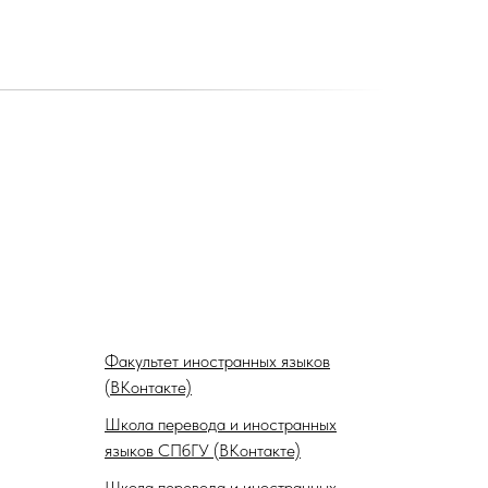
Факультет иностранных языков
(ВКонтакте)
Школа перевода и иностранных
языков СПбГУ (ВКонтакте)
Школа перевода и иностранных