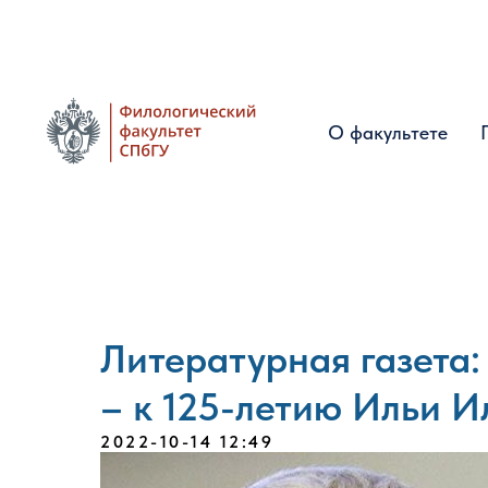
О факультете
О факультете
Литературная газета:
– к 125-летию Ильи 
2022-10-14 12:49