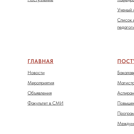
Ученый 
Список 
педагог
ГЛАВНАЯ
ПОС
Новости
Бакалав
Мероприятия
Магистр
Объявления
Аспиран
Факультет в СМИ
Повышен
Програм
Междуна