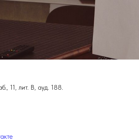
, 11, лит. В, ауд. 188.
акте