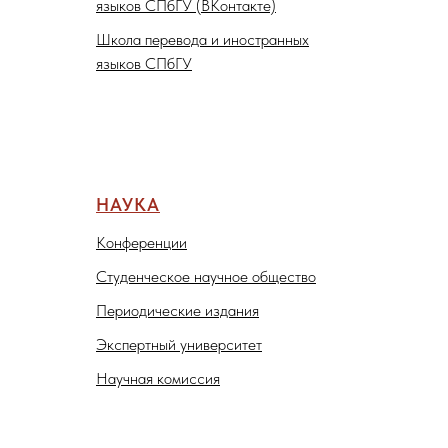
языков СПбГУ (ВКонтакте)
Школа перевода и иностранных
языков СПбГУ
НАУКА
Конференции
Студенческое научное общество
Периодические издания
Экспертный университет
Научная комиссия