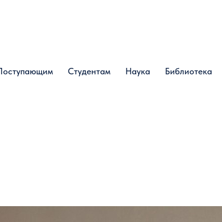
Поступающим
Поступающим
Студентам
Студентам
Наука
Наука
Библиотека
Библиотека