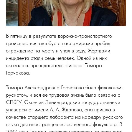
В пятницу в результате дорожно-транспортного
происшествия автобус с пассажирами пробил
ограждение на мосту и упал в воду. Жертвами
инцидента стали семь человек. Одной из них
оказалась преподаватель-филолог Тамара
Горчакова.
Тамара Александровна Горчакова была филологом-
русистом, и вся ее трудовая жизнь была связана с
СПбГУ. Окончив Ленинградский государственный
университет имени А. А. Жданова, она пришла в
качестве старшего лаборанта на кафедру русского
языка для иностранцев естественного факультета. В
1982 году Тамару Горчакову перевели на должность