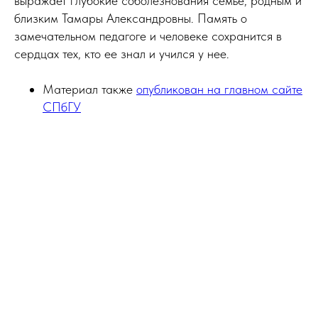
выражает глубокие соболезнования семье, родным и
близким Тамары Александровны. Память о
замечательном педагоге и человеке сохранится в
сердцах тех, кто ее знал и учился у нее.
Материал также
опубликован на главном сайте
СПбГУ