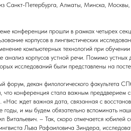
из Санкт-Петербурга, Алматы, Минска, Москвы,
еме конференции прошли в рамках четырех секц
ьзование корпусов в лингвистических исследован
менение компьютерных технологий при обучении 
же анализ корпусов устной речи. Помимо устных 
торых исследований были представлены на посте
й форум, декан филологического факультета С
, что конференция стала важным преддверием 
. «Нас ждет важная дата, связанная с восстано
-е годы, и мы будем обязательно вспоминать наш
л Витальевич. – Так, скоро отмечается юбилей 
лингвиста Льва Рафаиловича Зиндера, исследова