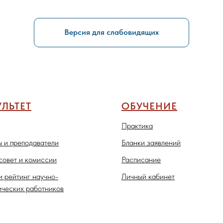
Версия для слабовидящих
ЛЬТЕТ
ОБУЧЕНИЕ
Практика
 и преподаватели
Бланки заявлений
совет и комиссии
Расписание
и рейтинг научно-
Личный кабинет
ических работников