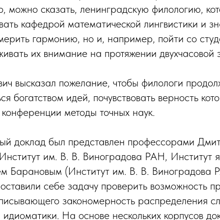
, можно сказать, ленинградскую филологию, ко
вать кафедрой математической лингвистики и зна
ерить гармонию, но и, например, пойти со студ
ивать их внимание на протяжении двухчасовой э
ич высказал пожелание, чтобы филологи продолж
ься богатством идей, почувствовать верность кот
конференции методы точных наук.
ый доклад был представлен профессорами Дми
Институт им. В. В. Виноградова РАН, Институт 
м Барановым (Институт им. В. В. Виноградова Р
оставили себе задачу проверить возможность п
писывающего закономерность распределения сло
 идиоматики. На основе нескольких корпусов до