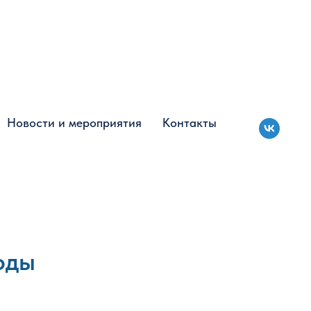
Новости и мероприятия
Новости и мероприятия
Контакты
Контакты
оды