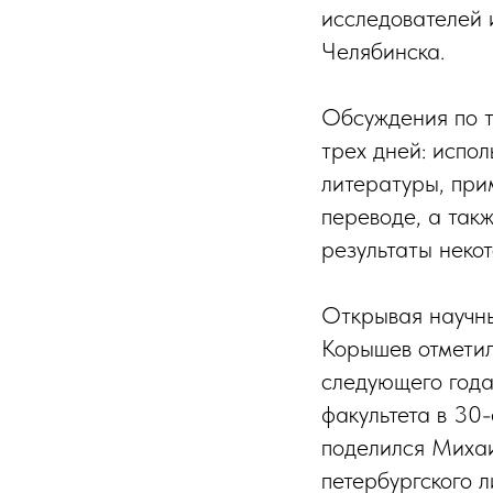
исследователей 
Челябинска.
Обсуждения по т
трех дней: испол
литературы, при
переводе, а так
результаты неко
Открывая научны
Корышев отметил
следующего года
факультета в 30
поделился Михаи
петербургского 