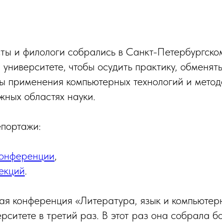
ты и филологи собрались в Санкт-Петербургско
 университете, чтобы осудить практику, обменят
ы применения компьютерных технологий и методо
жных областях науки.
портажи:
конференции
,
екций
.
ая конференция «Литература, язык и компьютер
ерситете в третий раз. В этот раз она собрала 