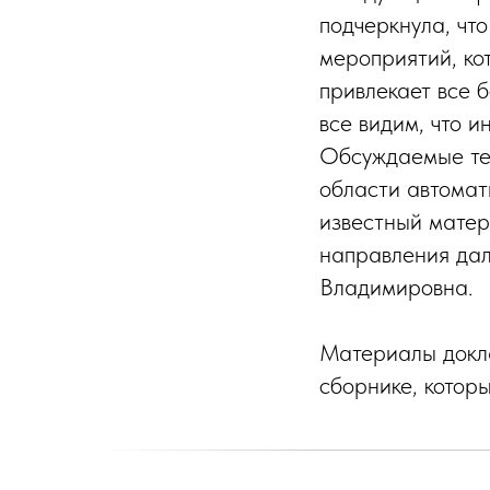
подчеркнула, чт
мероприятий, ко
привлекает все 
все видим, что 
Обсуждаемые тем
области автомати
известный матер
направления да
Владимировна.
Материалы докла
сборнике, котор