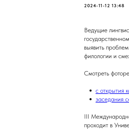
2024-11-12 13:48
Ведущие лингвис
государственном
выявить проблем
филологии и сме
Смотреть фоторе
с открытия 
заседания с
III Международн
проходит в Унив