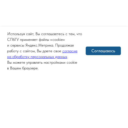
Используя сайт, Вы соглашаетесь с тем, что
СПбГУ применяет файлы «cookie»
и сервисы Яндекс.Метрика. Продолжая
Соглашаюсь
работу с сайтом, Вы даете свое
согласие
на обработку персональных данных
.
Вы можете управлять настройками cookie
в Вашем браузере.
Версия для слабовидящих