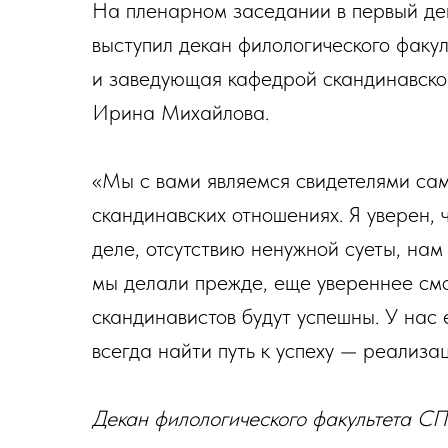
На пленарном заседании в первый ден
выступил декан филологического фак
и заведующая кафедрой скандинавско
Ирина Михайлова.
«Мы с вами являемся свидетелями сам
скандинавских отношениях. Я уверен, 
деле, отсутствию ненужной суеты, нам к
мы делали прежде, еще увереннее см
скандинавистов будут успешны. У нас 
всегда найти путь к успеху — реализац
Декан филологического факультета 