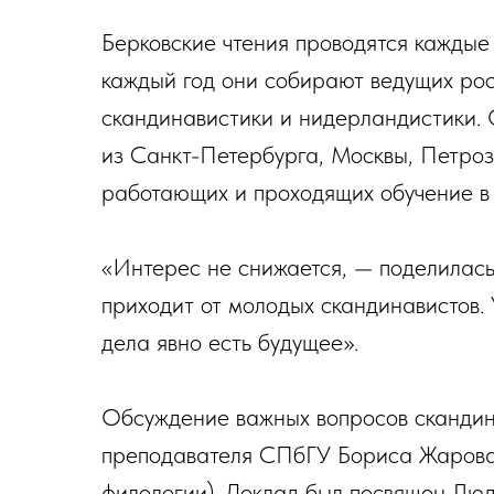
Берковские чтения проводятся каждые
каждый год они собирают ведущих рос
скандинавистики и нидерландистики. 
из Санкт-Петербурга, Москвы, Петроз
работающих и проходящих обучение в 1
«Интерес не снижается, — поделилас
приходит от молодых скандинавистов.
дела явно есть будущее».
Обсуждение важных вопросов скандин
преподавателя СПбГУ Бориса Жарова
филологии). Доклад был посвящен Люд