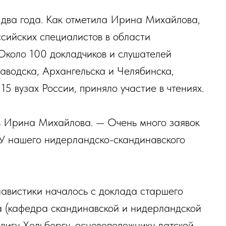
 два года. Как отметила Ирина Михайлова,
сийских специалистов в области
Около 100 докладчиков и слушателей
аводска, Архангельска и Челябинска,
5 вузах России, приняло участие в чтениях.
ь Ирина Михайлова. — Очень много заявок
 У нашего нидерландско-скандинавского
авистики началось с доклада старшего
 (кафедра скандинавской и нидерландской
вигу Хольбергу, основоположнику датской