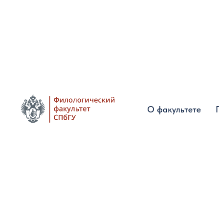
О факультете
О факультете