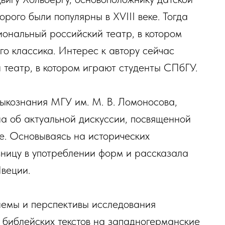
рого были популярны в XVIII веке. Тогда
ональный российский театр, в котором
го классика. Интерес к автору сейчас
театр, в котором играют студенты СПбГУ.
ыкознания МГУ им. М. В. Ломоносова,
а об актуальной дискуссии, посвященной
е. Основываясь на исторических
зницу в употреблении форм и рассказала
веции.
лемы и перспективы исследования
 библейских текстов на западногерманские