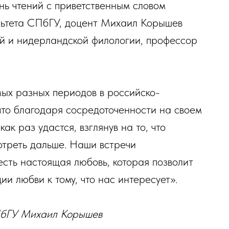
ь чтений с приветственным словом
ультета СПбГУ, доцент Михаил Корышев
й и нидерландской филологии, профессор
ых разных периодов в российско-
что благодаря сосредоточенности на своем
ак раз удастся, взглянув на то, что
отреть дальше. Наши встречи
есть настоящая любовь, которая позволит
ии любви к тому, что нас интересует».
СПбГУ Михаил Корышев