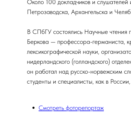
Около 100 докладчиков и слушателей 
Петрозаводска, Архангельска и Челяб
В СПбГУ состоялись Научные чтения 
Беркова — профессора-германиста, к
лексикографической науки, организато
нидерландского (голландского) отделе
он работал над русско-норвежским сл
студенты и специалисты, как в России,
Смотреть фоторепортаж