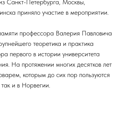
из Санкт-Петербурга, Москвы,
инска приняло участие в мероприятии.
памяти профессора Валерия Павловича
рупнейшего теоретика и практика
ра первого в истории университета
ния. На протяжении многих десятков лет
оварем, которым до сих пор пользуются
 так и в Норвегии.