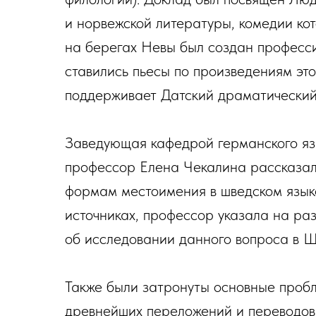
и норвежской литературы, комедии кото
на берегах Невы был создан професси
ставились пьесы по произведениям это
поддерживает Датский драматический 
Заведующая кафедрой германского яз
профессор Елена Чекалина рассказал
формам местоимения в шведском язык
источниках, профессор указала на ра
об исследовании данного вопроса в Ш
Также были затронуты основные проб
древнейших переложений и переводов