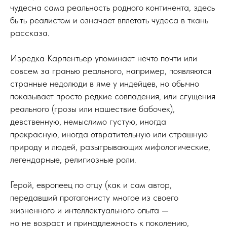
чудесна сама реальность родного континента, здесь
быть реалистом и означает вплетать чудеса в ткань
рассказа.
Изредка Карпентьер упоминает нечто почти или
совсем за гранью реального, например, появляются
странные недолюди в яме у индейцев, но обычно
показывает просто редкие совпадения, или сгущения
реального (грозы или нашествие бабочек),
девственную, немыслимо густую, иногда
прекрасную, иногда отвратительную или страшную
природу и людей, разыгрывающих мифологические,
легендарные, религиозные роли.
Герой, европеец по отцу (как и сам автор,
передавший протагонисту многое из своего
жизненного и интеллектуального опыта —
но не возраст и принадлежность к поколению,