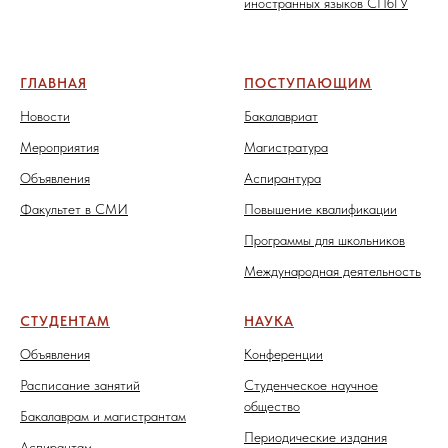
иностранных языков СПбГУ
ГЛАВНАЯ
ПОСТУПАЮЩИМ
Новости
Бакалавриат
Мероприятия
Магистратура
Объявления
Аспирантура
Факультет в СМИ
Повышение квалификации
Программы для школьников
Международная деятельность
СТУДЕНТАМ
НАУКА
Объявления
Конференции
Расписание занятий
Студенческое научное
общество
Бакалаврам и магистрантам
Периодические издания
Аспирантам