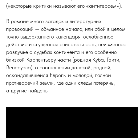
(некоторые критики называют его «антигероем»).
В романе много загадок и литературных
провокаций — обманное начало, или сбой в целом
точно выдержанного календаря, ослабленное
действие и сгущенная описательность, неизменное
раздумье о судьбах континента и его особенно
близкой Карпентьеру части (родная Куба, Гаити,
Венесуэла), о соотношении далекой, родной,
оскандалившейся Европы и молодой, полной
противоречий земли, где одни следы потеряны,
а другие найдены.