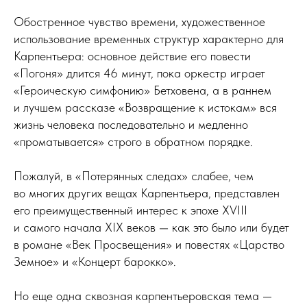
Обостренное чувство времени, художественное
использование временных структур характерно для
Карпентьера: основное действие его повести
«Погоня» длится 46 минут, пока оркестр играет
«Героическую симфонию» Бетховена, а в раннем
и лучшем рассказе «Возвращение к истокам» вся
жизнь человека последовательно и медленно
«проматывается» строго в обратном порядке.
Пожалуй, в «Потерянных следах» слабее, чем
во многих других вещах Карпентьера, представлен
его преимущественный интерес к эпохе ХVIII
и самого начала ХIХ веков — как это было или будет
в романе «Век Просвещения» и повестях «Царство
Земное» и «Концерт барокко».
Но еще одна сквозная карпентьеровская тема —