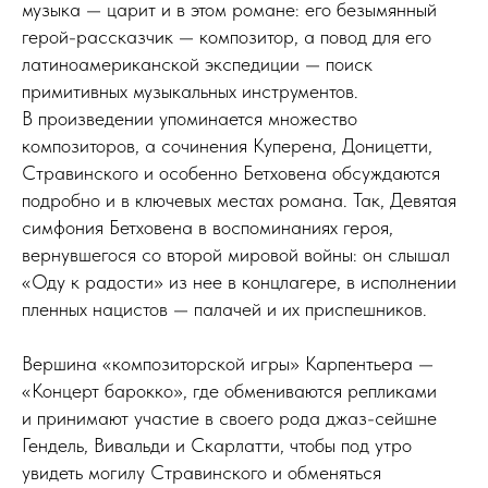
музыка — царит и в этом романе: его безымянный
герой-рассказчик — композитор, а повод для его
латиноамериканской экспедиции — поиск
примитивных музыкальных инструментов.
В произведении упоминается множество
композиторов, а сочинения Куперена, Доницетти,
Стравинского и особенно Бетховена обсуждаются
подробно и в ключевых местах романа. Так, Девятая
симфония Бетховена в воспоминаниях героя,
вернувшегося со второй мировой войны: он слышал
«Оду к радости» из нее в концлагере, в исполнении
пленных нацистов — палачей и их приспешников.
Вершина «композиторской игры» Карпентьера —
«Концерт барокко», где обмениваются репликами
и принимают участие в своего рода джаз-сейшне
Гендель, Вивальди и Скарлатти, чтобы под утро
увидеть могилу Стравинского и обменяться