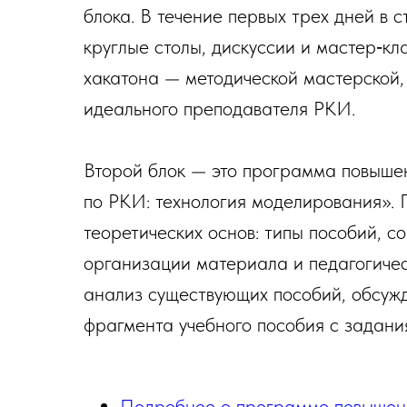
блока. В течение первых трех дней в 
круглые столы, дискуссии и мастер‑к
хакатона — методической мастерской,
идеального преподавателя РКИ.
Второй блок — это программа повыше
по РКИ: технология моделирования». 
теоретических основ: типы пособий, 
организации материала и педагогичес
анализ существующих пособий, обсуж
фрагмента учебного пособия с задани
Подробнее о программе повышен