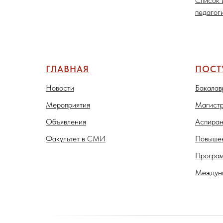
Список 
педагог
ГЛАВНАЯ
ПОС
Новости
Бакалав
Мероприятия
Магистр
Объявления
Аспиран
Факультет в СМИ
Повышен
Програм
Междуна