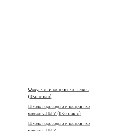
Факультет иностранных языков
(ВКонтакте)
Школа перевода и иностранных
языков СПбГУ (ВКонтакте)
Школа перевода и иностранных
языков СПбГУ