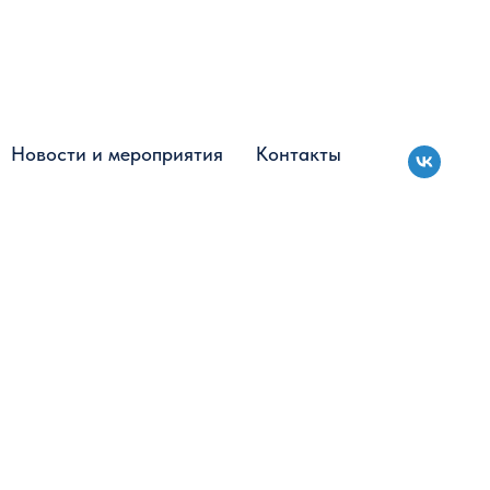
Новости и мероприятия
Новости и мероприятия
Контакты
Контакты