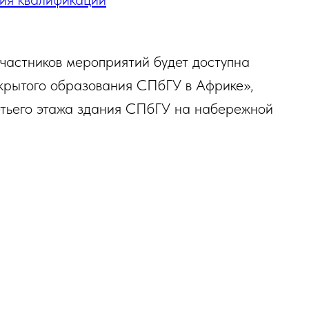
участников мероприятий будет доступна
ткрытого образования СПбГУ в Африке»,
етьего этажа здания СПбГУ на набережной