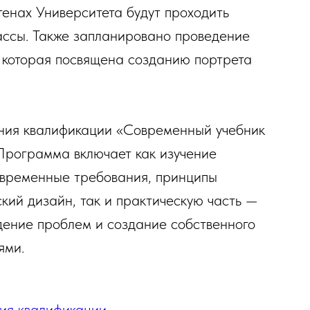
стенах Университета будут проходить
лассы. Также запланировано проведение
 которая посвящена созданию портрета
ния квалификации «Современный учебник
Программа включает как изучение
современные требования, принципы
кий дизайн, так и практическую часть —
дение проблем и создание собственного
ями.
ия квалификации