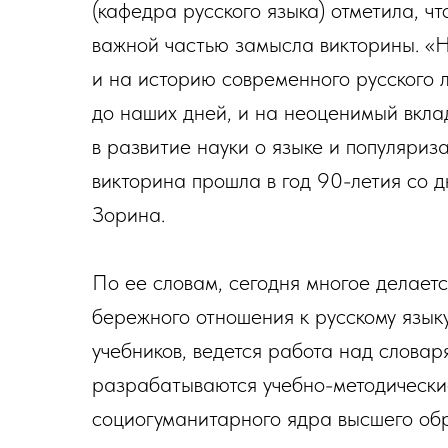
(кафедра русского языка) отметила, 
важной частью замысла викторины. «Н
и на историю современного русского 
до наших дней, и на неоценимый вкл
в развитие науки о языке и популяриз
викторина прошла в год 90-летия со 
Зорина.
По ее словам, сегодня многое делает
бережного отношения к русскому язык
учебников, ведется работа над словар
разрабатываются учебно-методические
социогуманитарного ядра высшего обр