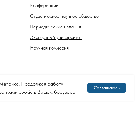
Конференции
Студенческое научное общество
Периодические издания
Экспертный университет
Научная комиссия
с.Метрика. Продолжая работу
Соглашаюсь
тройками cookie в Вашем браузере.