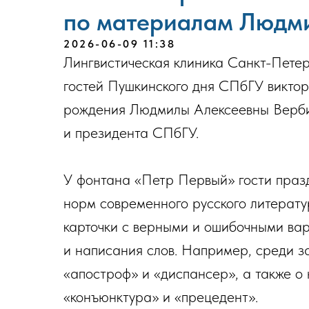
по материалам Людм
2026-06-09 11:38
Лингвистическая клиника Санкт-Петер
гостей Пушкинского дня СПбГУ виктор
рождения Людмилы Алексеевны Верби
и президента СПбГУ.
У фонтана «Петр Первый» гости праз
норм современного русского литератур
карточки с верными и ошибочными ва
и написания слов. Например, среди з
«апостроф» и «диспансер», а также о
«конъюнктура» и «прецедент».