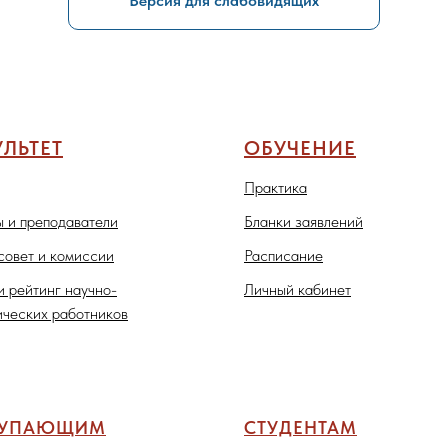
Версия для слабовидящих
ЛЬТЕТ
ОБУЧЕНИЕ
Практика
 и преподаватели
Бланки заявлений
совет и комиссии
Расписание
и рейтинг научно-
Личный кабинет
ических работников
ТУПАЮЩИМ
СТУДЕНТАМ