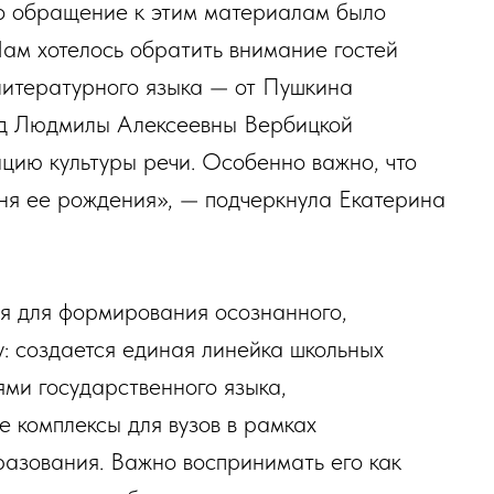
что обращение к этим материалам было
ам хотелось обратить внимание гостей
литературного языка — от Пушкина
ад Людмилы Алексеевны Вербицкой
ацию культуры речи. Особенно важно, что
дня ее рождения», — подчеркнула Екатерина
ся для формирования осознанного,
у: создается единая линейка школьных
ями государственного языка,
 комплексы для вузов в рамках
азования. Важно воспринимать его как