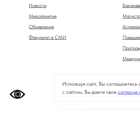
Новости
Бакалав
Мероприятия
Магистр
Объявления
Аспиран
Факультет в СМИ
Повышен
Програм
Междуна
Используя сайт, Вы соглашаетесь 
с сайтом, Вы даете свое
согласие 