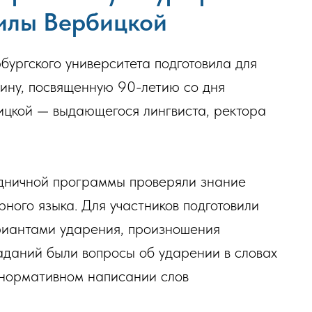
илы Вербицкой
бургского университета подготовила для
ину, посвященную 90-летию со дня
цкой — выдающегося лингвиста, ректора
дничной программы проверяли знание
ного языка. Для участников подготовили
риантами ударения, произношения
аданий были вопросы об ударении в словах
 нормативном написании слов