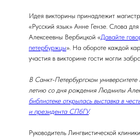
Идея викторины принадлежит магистр
«Русский язык» Анне Гензе. Слова дл
Алексеевны Вербицкой «
Давайте гово
петербуржцы
». На обороте каждой ка
участия в викторине гости могли забра
В Санкт-Петербургском университете 
летию со дня рождения Людмилы Але
библиотеке открылась выставка в чест
и президента СПбГУ
.
Руководитель Лингвистической клиник