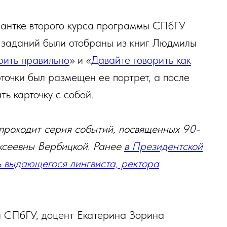
антке второго курса программы СПбГУ
я заданий были отобраны из книг Людмилы
рить правильно
» и «
Давайте говорить как
рточки был размещен ее портрет, а после
ть карточку с собой.
проходит серия событий, посвященных 90-
ксеевны Вербицкой. Ранее
в Президентской
ь выдающегося лингвиста, ректора
и СПбГУ, доцент Екатерина Зорина