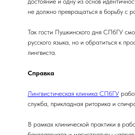
достояние и одну из основ идентично
не должно превращаться в борьбу с р
Так гости Пушкинского дня СПбГУ смо
русского языка, но и обратиться к п
лингвиста.
Справка
Лингвистическая клиника СПбГУ
работ
служба, прикладная риторика и спичра
В рамках клинической практики в рабо
бакалавриата и магистратуры направ