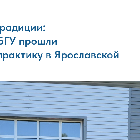
радиции:
бГУ прошли
практику в Ярославской