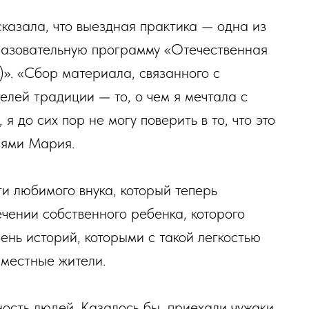
зала, что выездная практика — одна из
бразовательную программу «Отечественная
)». «Сбор материала, связанного с
телей традиции — то, о чем я мечтала с
 я до сих пор не могу поверить в то, что это
иями Мария.
и любимого внука, который теперь
ечении собственного ребенка, которого
ень историй, которыми с такой легкостью
 местные жители.
ость людей. Казалось бы, приехали чужаки