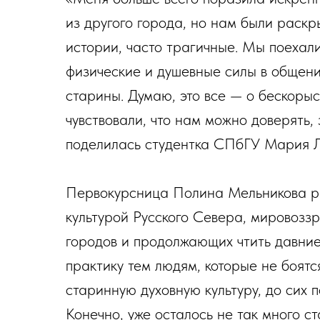
из другого города, но нам были раск
истории, часто трагичные. Мы поехали
физические и душевные силы в общени
старины. Думаю, это все — о бескоры
чувствовали, что нам можно доверять,
поделилась студентка СПбГУ Мария 
Первокурсница Полина Мельникова ра
культурой Русского Севера, мировозз
городов и продолжающих чтить давние
практику тем людям, которые не боятс
старинную духовную культуру, до сих 
Конечно, уже осталось не так много с