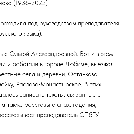
ова (1936‑2022).
проходила под руководством преподавателя
сского языка).
ые Ольгой Александровной. Вот и в этом
или и работали в городе Любиме, выезжая
рестные села и деревни: Останково,
мейку, Раслово‑Монастырское. В этих
далось записать тексты, связанные с
а также рассказы о снах, гадания,
 рассказывает преподаватель СПбГУ