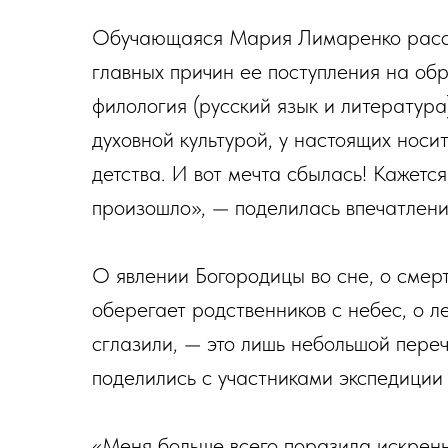
Обучающаяся Мария Лимаренко расска
главных причин ее поступления на о
филология (русский язык и литература
духовной культурой, у настоящих носи
детства. И вот мечта сбылась! Кажется,
произошло», — поделилась впечатлен
О явлении Богородицы во сне, о смерт
оберегает родственников с небес, о л
сглазили, — это лишь небольшой переч
поделились с участниками экспедиции
«Меня больше всего поразила искренн