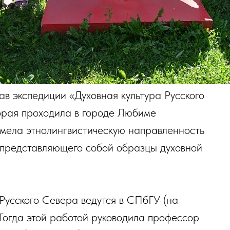
ав экспедиции «Духовная культура Русского
орая проходила в городе Любиме
имела этнолингвистическую направленность
 представляющего собой образцы духовной
Русского Севера ведутся в СПбГУ (на
 Тогда этой работой руководила профессор