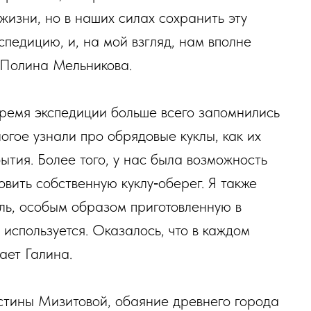
изни, но в наших силах сохранить эту
спедицию, и, на мой взгляд, нам вполне
 Полина Мельникова.
ремя экспедиции больше всего запомнились
огое узнали про обрядовые куклы, как их
бытия. Более того, у нас была возможность
овить собственную куклу‑оберег. Я также
ль, особым образом приготовленную в
а используется. Оказалось, что в каждом
ает Галина.
стины Мизитовой, обаяние древнего города