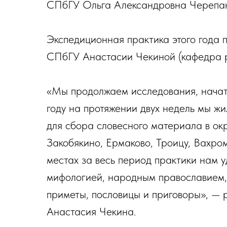
СПбГУ Ольга Александровна Черепан
Экспедиционная практика этого года 
СПбГУ Анастасии Чекиной (кафедра ру
«Мы продолжаем исследования, начат
году на протяжении двух недель мы ж
для сбора словесного материала в ок
Закобякино, Ермаково, Троицу, Вахро
местах за весь период практики нам у
мифологией, народным православием, 
приметы, пословицы и приговоры», —
Анастасия Чекина.