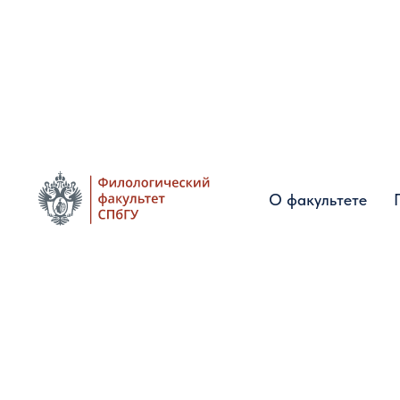
О факультете
О факультете