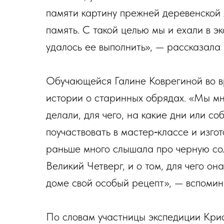
памяти картину прежней деревенской ж
память. С такой целью мы и ехали в эк
удалось ее выполнить», — рассказала
Обучающейся Галине Коврегиной во в
истории о старинных обрядах. «Мы мн
делали, для чего, на какие дни или со
поучаствовать в мастер‑классе и изгот
раньше много слышала про черную со
Великий Четверг, и о том, для чего он
доме свой особый рецепт», — вспомин
По словам участницы экспедиции Кри