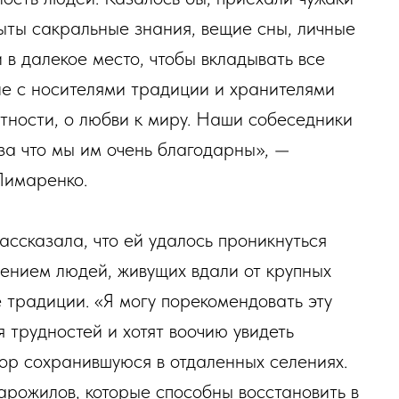
рыты сакральные знания, вещие сны, личные
 в далекое место, чтобы вкладывать все
е с носителями традиции и хранителями
стности, о любви к миру. Наши собеседники
 за что мы им очень благодарны», —
Лимаренко.
ссказала, что ей удалось проникнуться
рением людей, живущих вдали от крупных
 традиции. «Я могу порекомендовать эту
я трудностей и хотят воочию увидеть
пор сохранившуюся в отдаленных селениях.
тарожилов, которые способны восстановить в