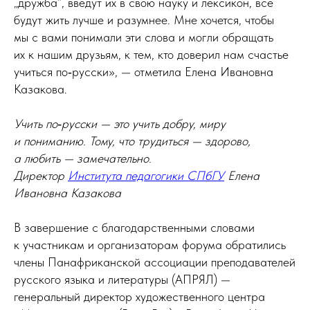
„дружба“, введут их в свою науку и лексикон, все
будут жить лучше и разумнее. Мне хочется, чтобы
мы с вами понимали эти слова и могли обращать
их к нашим друзьям, к тем, кто доверил нам счастье
учиться по‑русски», — отметила Елена Ивановна
Казакова.
Учить по‑русски — это учить добру, миру
и пониманию. Тому, что трудиться — здорово,
а любить — замечательно.
Директор
Института педагогики СПбГУ
Елена
Ивановна Казакова
В завершение с благодарственными словами
к участникам и организаторам форума обратились
члены Панафриканской ассоциации преподавателей
русского языка и литературы (АПРЯЛ) —
генеральный директор художественного центра