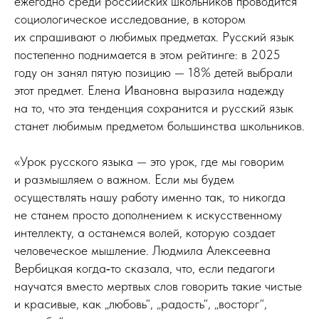
ежегодно среди российских школьников проводится
социологическое исследование, в котором
их спрашивают о любимых предметах. Русский язык
постепенно поднимается в этом рейтинге: в 2025
году он занял пятую позицию — 18% детей выбрали
этот предмет. Елена Ивановна выразила надежду
на то, что эта тенденция сохранится и русский язык
станет любимым предметом большинства школьников.
«Урок русского языка — это урок, где мы говорим
и размышляем о важном. Если мы будем
осуществлять нашу работу именно так, то никогда
не станем просто дополнением к искусственному
интеллекту, а останемся волей, которую создает
человеческое мышление. Людмила Алексеевна
Вербицкая когда‑то сказала, что, если педагоги
научатся вместо мертвых слов говорить такие чистые
и красивые, как „любовь“, „радость“, „восторг“,