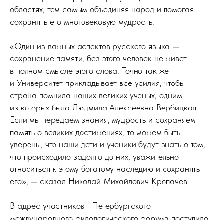
областях, тем самым объединяя народ и помогая
сохранять его многовековую мудрость.
«Один из важных аспектов русского языка —
сохранение памяти, без этого человек не живет
в полном смысле этого слова. Точно так же
и Университет прикладывает все усилия, чтобы
страна помнила наших великих ученых, одним
из которых была Людмила Алексеевна Вербицкая.
Если мы передаем знания, мудрость и сохраняем
память о великих достижениях, то можем быть
уверены, что наши дети и ученики будут знать о том,
что происходило задолго до них, уважительно
относиться к этому богатому наследию и сохранять
его», — сказал Николай Михайлович Кропачев.
В адрес участников I Петербургского
международного филологического форума поступило