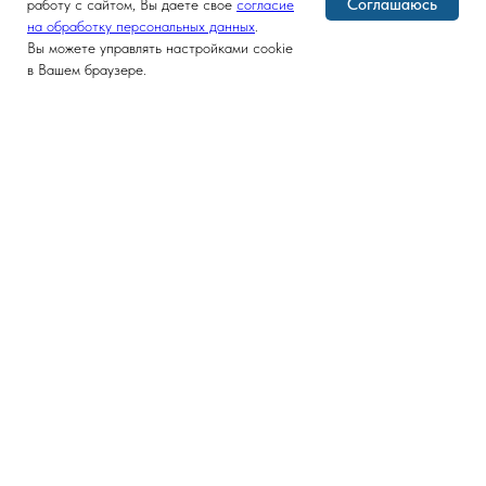
Соглашаюсь
работу с сайтом, Вы даете свое
согласие
на обработку персональных данных
.
Вы можете управлять настройками cookie
в Вашем браузере.
Версия для слабовидящих
ГЛАВНАЯ
ФАКУЛЬТЕТ
Новости и мероприятия
Декан