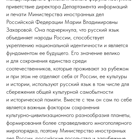
приветствие директора Департамента информаций
и печати Министерства иностранных дел
Российской Федерации Марии Владимировны
Захаровой. Она подчеркнула, что русский язык
объединяет народы России, способствует
укреплению национальной идентичности и является
фундаментом ее будущего. Его значение велико
и для сохранения единства среди
соотечественников, которые проживают за рубежом
и при этом не отделяют себя от России, ее культуры
и истории, используют русский язык в том числе для
сбережения общей культурной самобытности
и исторической памяти. Вместе с тем он сам по себе
является важным фактором сохранения
культурно‑цивилизационного разнообразия планеты,
формирования более справедливого многополярного
миропорядка, поэтому Министерство иностранных
дел России, российские посольства и зарубежные