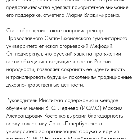
представительства уделяют приоритетное внимание
его поддержке, отметила Мария Владимировна.
Свое обращение также направил ректор
Православного Свято‑Тихоновского гуманитарного
университета епископ Егорьевский Мефодий.
Он подчеркнул, что русский язык на протяжении
веков объединяет входящие в состав России
народности, позволяет сохранять ее идентичность
и транслировать будущим поколениям традиционные
духовно‑нравственные ценности.
Руководитель Института содержания и методов
обучения имени В. С. Леднева (ИСМО) Максим
Александрович Костенко выразил благодарность
всему коллективу Санкт‑Петербургского
университета за организацию форума и вручил
ректору СПбГУ Николаю Михайловичу Кропачеву