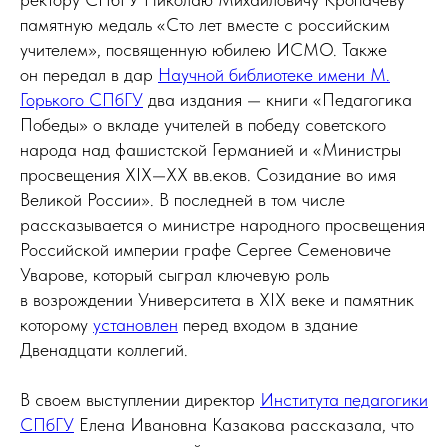
памятную медаль «Сто лет вместе с российским
учителем», посвященную юбилею ИСМО. Также
он передал в дар
Научной библиотеке имени М.
Горького СПбГУ
два издания — книги «Педагогика
Победы» о вкладе учителей в победу советского
народа над фашистской Германией и «Министры
просвещения XIX—XX вв.еков. Созидание во имя
Великой России». В последней в том числе
рассказывается о министре народного просвещения
Российской империи графе Сергее Семеновиче
Уварове, который сыграл ключевую роль
в возрождении Университета в XIX веке и памятник
которому
установлен
перед входом в здание
Двенадцати коллегий.
В своем выступлении директор
Института педагогики
СПбГУ
Елена Ивановна Казакова рассказала, что