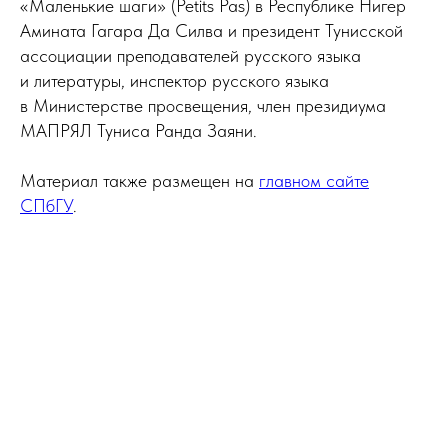
«Маленькие шаги» (Petits Pas) в Республике Нигер
Амината Гагара Да Силва и президент Тунисской
ассоциации преподавателей русского языка
и литературы, инспектор русского языка
в Министерстве просвещения, член президиума
МАПРЯЛ Туниса Ранда Заяни.
Материал также размещен на
главном сайте
СПбГУ
.