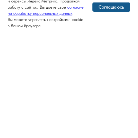
и сервисы Яндекс.Метрика. Продолжая
Соглашаюсь
работу с сайтом, Вы даете свое
согласие
на обработку персональных данных
.
Вы можете управлять настройками cookie
в Вашем браузере.
Версия для слабовидящих
ГЛАВНАЯ
ФАКУЛЬТЕТ