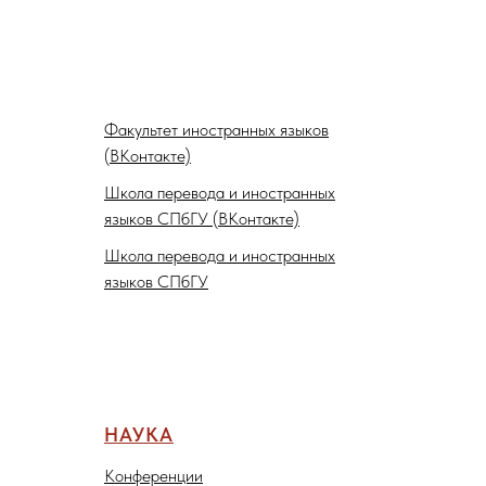
Факультет иностранных языков
(ВКонтакте)
Школа перевода и иностранных
языков СПбГУ (ВКонтакте)
Школа перевода и иностранных
языков СПбГУ
НАУКА
Конференции