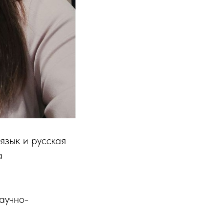
язык и русская
а
аучно-