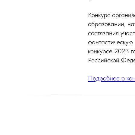
Конкурс организ
образовании, на
состязания учас
фантастическую 
конкурсе 2023 г
Российской Феде
Подробнее о ко