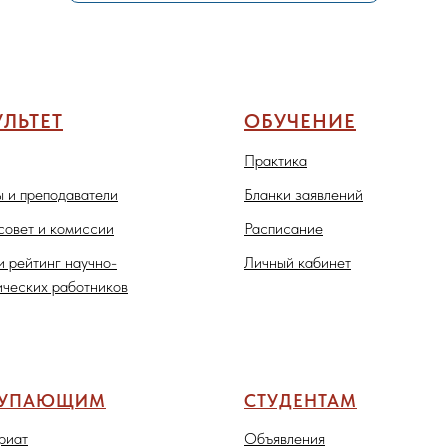
ЛЬТЕТ
ОБУЧЕНИЕ
Практика
 и преподаватели
Бланки заявлений
совет и комиссии
Расписание
и рейтинг научно-
Личный кабинет
ических работников
ТУПАЮЩИМ
СТУДЕНТАМ
риат
Объявления