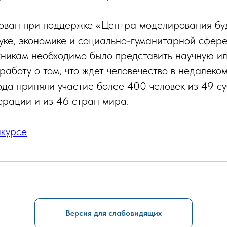
ован при поддержке «Центра моделирования бу
уке, экономике и социально-гуманитарной сфере
тникам необходимо было представить научную ил
работу о том, что ждет человечество в недалеко
ода приняли участие более 400 человек из 49 су
рации и из 46 стран мира.
нкурсе
Версия для слабовидящих