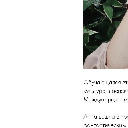
Обучающаяся вто
культура в аспе
Международном 
Анна вошла в тр
фантастическим 