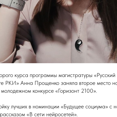
рого курса программы магистратуры «Русский 
кте РКИ» Анна Прощенко заняла второе место н
молодежном конкурсе «Горизонт 2100».
ойку лучших в номинации «Будущее социума» с н
рассказом «В сети нейросетей».