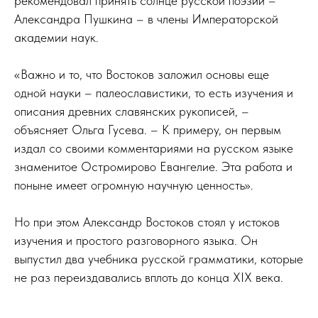
рекомендовал принять солнце русской поэзии –
Александра Пушкина – в члены Императорской
академии наук.
«Важно и то, что Востоков заложил основы еще
одной науки – палеославистики, то есть изучения и
описания древних славянских рукописей, –
объясняет Ольга Гусева. – К примеру, он первым
издал со своими комментариями на русском языке
знаменитое Остромирово Евангелие. Эта работа и
поныне имеет огромную научную ценность».
Но при этом Александр Востоков стоял у истоков
изучения и простого разговорного языка. Он
выпустил два учебника русской грамматики, которые
не раз переиздавались вплоть до конца XIX века.