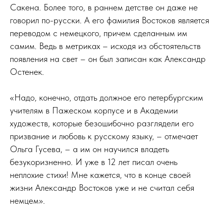
Сакена. Более того, в раннем детстве он даже не
говорил по-русски. А его фамилия Востоков является
переводом с немецкого, причем сделанным им
самим. Ведь в метриках – исходя из обстоятельств
появления на свет – он был записан как Александр
Остенек.
«Надо, конечно, отдать должное его петербургским
учителям в Пажеском корпусе и в Академии
художеств, которые безошибочно разглядели его
призвание и любовь к русскому языку, – отмечает
Ольга Гусева, – а им он научился владеть
безукоризненно. И уже в 12 лет писал очень
неплохие стихи! Мне кажется, что в конце своей
жизни Александр Востоков уже и не считал себя
немцем».