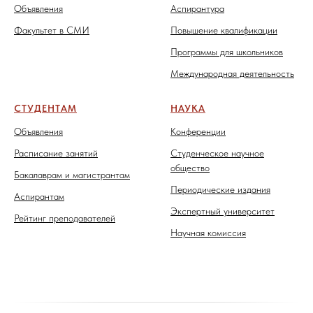
Объявления
Аспирантура
Факультет в СМИ
Повышение квалификации
Программы для школьников
Международная деятельность
СТУДЕНТАМ
НАУКА
Объявления
Конференции
Расписание занятий
Студенческое научное
общество
Бакалаврам и магистрантам
Периодические издания
Аспирантам
Экспертный университет
Рейтинг преподавателей
Научная комиссия