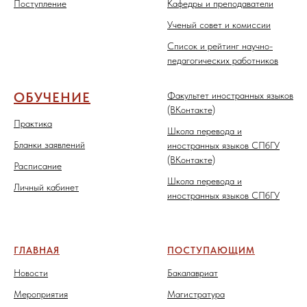
Поступление
Кафедры и преподаватели
Ученый совет и комиссии
Список и рейтинг научно-
педагогических работников
ОБУЧЕНИЕ
Факультет иностранных языков
(ВКонтакте)
Практика
Школа перевода и
Бланки заявлений
иностранных языков СПбГУ
(ВКонтакте)
Расписание
Школа перевода и
Личный кабинет
иностранных языков СПбГУ
ГЛАВНАЯ
ПОСТУПАЮЩИМ
Новости
Бакалавриат
Мероприятия
Магистратура