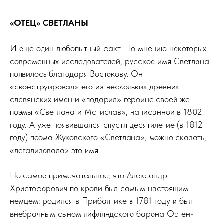
«ОТЕЦ» СВЕТЛАНЫ
И еще один любопытный факт. По мнению некоторых
современных исследователей, русское имя Светлана
появилось благодаря Востокову. Он
«сконструировал» его из нескольких древних
славянских имен и «подарил» героине своей же
поэмы «Светлана и Мстислав», написанной в 1802
году. А уже появившаяся спустя десятилетие (в 1812
году) поэма Жуковского «Светлана», можно сказать,
«легализовала» это имя.
Но самое примечательное, что Александр
Христофорович по крови был самым настоящим
немцем: родился в Прибалтике в 1781 году и был
внебрачным сыном лифляндского барона Остен-