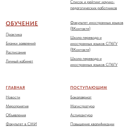
Список и рейтинг научно-
педагогических работников
ОБУЧЕНИЕ
Факультет иностранных языков
(ВКонтакте)
Практика
Школа перевода и
Бланки заявлений
иностранных языков СПбГУ
(ВКонтакте)
Расписание
Школа перевода и
Личный кабинет
иностранных языков СПбГУ
ГЛАВНАЯ
ПОСТУПАЮЩИМ
Новости
Бакалавриат
Мероприятия
Магистратура
Объявления
Аспирантура
Факультет в СМИ
Повышение квалификации