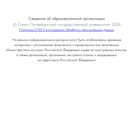
Сведения об образовательной организации
© Санкт-Петербургский государственный университет 2026
Политика СПбГУ в отношении обработки персональных данных
На данном информационном ресурсе могут быть опубликованы архивные
материалы с упоминанием физических и юридических лиц, включённых
Министерством юстиции Российской Федерации в реестр иностранных агентов,
а также организаций, признанных экстремистскими и запрещённых
на территории Российской Федерации