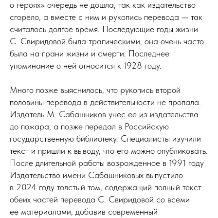
о героях» очередь не дошла, так как издательство
сгорело, а вместе с ним и рукопись перевода — так
считалось долгое время. Последующие годы жизни
С. Свиридовой была трагическими, она очень часто
была на грани жизни и смерти. Последнее
упоминание о ней относится к 1928 году.
Много позже выяснилось, что рукопись второй
половины перевода в действительности не пропала.
Издатель М. Сабашников унес ее из издательства
до пожара, а позже передал в Российскую
государственную библиотеку. Специалисты изучили
текст и пришли к выводу, что его можно опубликовать.
После длительной работы возрожденное в 1991 году
Издательство имени Сабашниковых выпустило
в 2024 году толстый том, содержащий полный текст
обеих частей перевода С. Свиридовой со всеми
ее материалами, добавив современный