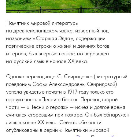
Памятник мировой литературы
на древнеисландском языке, известный под
названием «Старшая Эдда», содержащий
поэтические строки о жизни и деяниях богов
и героев, был впервые полностью переведен
на русский язык в начале ХХ века.
Однако переводчица С. Свириденко (литературный
псевдоним Софьи Александровны Свиридовой)
успела увидеть в печати в 1917 году только его
первую часть «Песни о богах». Перевод второй
части — «Песни о героях» — исчез и долгое время
считался сгоревшим при пожаре. Он был обнаружен
лишь в конце ХХ века. Сейчас обе части
опубликованы в серии «Памятники мировой