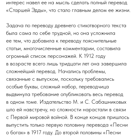
интерес навел ее на мысль сделать полный перевод
«Старшей Эдды», что стало главным делом ее жизни.
Задача по переводу древнего стихотворного текста
была сама по себе трудной, но она усложнила
ее тем, что добавила к переводу пояснительные
статьи, многочисленные комментарии, составила
огромный список персонажей. К 1912 году
в возрасте всего лишь тридцати лет она завершила
сложнейший перевод. Начались проблемы,
связанные с выпуском, поскольку требовались
особые буквы, сложный набор, переводчица
выдвинула требование опубликовать весь перевод
в одном томе. Издательство М. и С. Сабашниковых
шло ей навстречу, но сложности нарастали в связи
с Первой мировой войной. В конце концов пришлось
выпустить только первую половину перевода «Песни
о богах» в 1917 году. До второй половины «Песни