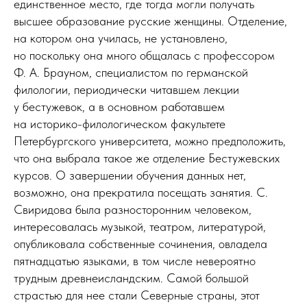
единственное место, где тогда могли получать
высшее образование русские женщины. Отделение,
на котором она училась, не установлено,
но поскольку она много общалась с профессором
Ф. А. Брауном, специалистом по германской
филологии, периодически читавшем лекции
у бестужевок, а в основном работавшем
на историко-филологическом факультете
Петербургского университета, можно предположить,
что она выбрала такое же отделение Бестужевских
курсов. О завершении обучения данных нет,
возможно, она прекратила посещать занятия. С.
Свиридова была разносторонним человеком,
интересовалась музыкой, театром, литературой,
опубликовала собственные сочинения, овладела
пятнадцатью языками, в том числе невероятно
трудным древнеисландским. Самой большой
страстью для нее стали Северные страны, этот