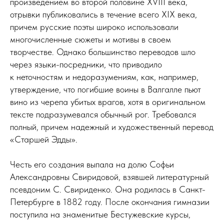
произведением во второй половине XVIII века,
отрывки публиковались в течение всего XIX века,
причем русские поэты широко использовали
многочисленные сюжеты и мотивы в своем
творчестве. Однако большинство переводов шло
через языки-посредники, что приводило
к неточностям и недоразумениям, как, например,
утверждение, что погибшие воины в Валгалле пьют
вино из черепа убитых врагов, хотя в оригинальном
тексте подразумевался обычный рог. Требовался
полный, причем надежный и художественный перевод
«Старшей Эдды».
Честь его создания выпала на долю Софьи
Александровны Свиридовой, взявшей литературный
псевдоним С. Свириденко. Она родилась в Санкт-
Петербурге в 1882 году. После окончания гимназии
поступила на знаменитые Бестужевские курсы,