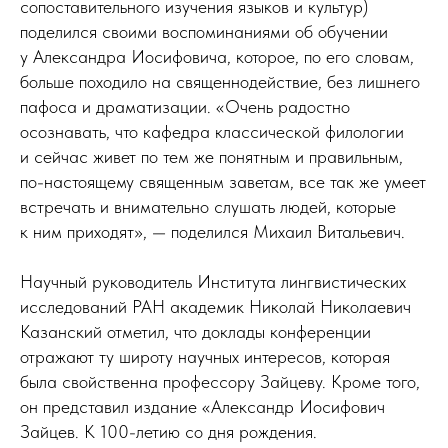
сопоставительного изучения языков и культур)
поделился своими воспоминаниями об обучении
у Александра Иосифовича, которое, по его словам,
больше походило на священнодействие, без лишнего
пафоса и драматизации. «Очень радостно
осознавать, что кафедра классической филологии
и сейчас живет по тем же понятным и правильным,
по-настоящему священным заветам, все так же умеет
встречать и внимательно слушать людей, которые
к ним приходят», — поделился Михаил Витальевич.
Научный руководитель Института лингвистических
исследований РАН академик Николай Николаевич
Казанский отметил, что доклады конференции
отражают ту широту научных интересов, которая
была свойственна профессору Зайцеву. Кроме того,
он представил издание «Александр Иосифович
Зайцев. К 100-летию со дня рождения.