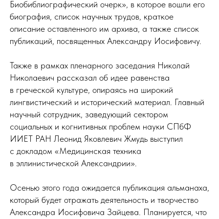
Биобиблиографический очерк», в которое вошли его
биография, список научных трудов, краткое
описание оставленного им архива, а также список
публикаций, посвященных Александру Иосифовичу.
Также в рамках пленарного заседания Николай
Николаевич рассказал об идее равенства
в греческой культуре, опираясь на широкий
лингвистический и исторический материал. Главный
научный сотрудник, заведующий сектором
социальных и когнитивных проблем науки СПбФ
ИИЕТ РАН Леонид Яковлевич Жмудь выступил
с докладом «Медицинская техника
в эллинистической Александрии».
Осенью этого года ожидается публикация альманаха,
который будет отражать деятельность и творчество
Александра Иосифовича Зайцева. Планируется, что