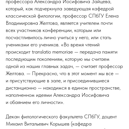
профессора Александра Иосифовича Зайцева,
который, как подчеркнула заведующая кафедрой
классической филологии, профессор СПбГУ Елена
Владимировна Желтова, является учителем почти
всех участников конференции, которым или
посчастливилось лично учиться у него, или стать
учениками его учеников. «Во время чтений
происходит translatio memoriae — передача памяти
последующим поколениям, которую мы считаем
одной из наших главных задач, — считает профессор
Желтова. — Прекрасно, что в этот момент мы все —
и присутствующие в зале, и присоединившиеся
дистанционно — находимся в едином пространстве,
наполненном идеями Александра Иосифовича
и обаянием его личности».
Декан филологического факультета СПбГУ, доцент
Михаил Витальевич Корышев (кафедра