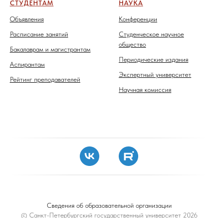
СТУДЕНТАМ
НАУКА
Объявления
Конференции
Расписание занятий
Студенческое научное
общество
Бакалаврам и магистрантам
Периодические издания
Аспирантам
Экспертный университет
Рейтинг преподавателей
Научная комиссия
Сведения об образовательной организации
© Санкт-Петербургский государственный университет 2026