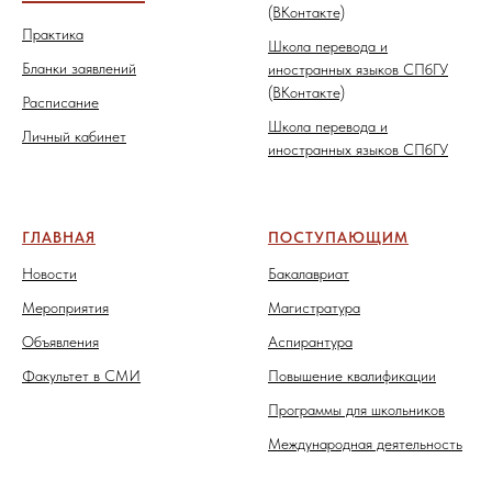
(ВКонтакте)
Практика
Школа перевода и
Бланки заявлений
иностранных языков СПбГУ
(ВКонтакте)
Расписание
Школа перевода и
Личный кабинет
иностранных языков СПбГУ
ГЛАВНАЯ
ПОСТУПАЮЩИМ
Новости
Бакалавриат
Мероприятия
Магистратура
Объявления
Аспирантура
Факультет в СМИ
Повышение квалификации
Программы для школьников
Международная деятельность