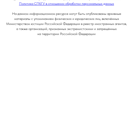
Политика СПбГУ в отношении обработки персональных данных
На данном информационном ресурсе могут быть опубликованы архивные
материалы с упоминанием физических и юридических лиц, включённых
Министерством юстиции Российской Федерации в реестр иностранных агентов,
а также организаций, признанных экстремистскими и запрещённых
на территории Российской Федерации