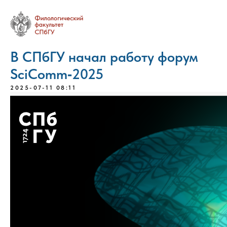
В СПбГУ начал работу форум
SciComm‑2025
2025-07-11 08:11