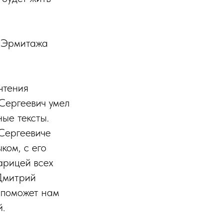
о Эрмитажа
чтения
Сергеевич умел
ные тексты.
 Сергеевиче
ком, с его
арицей всех
 Дмитрий
 поможет нам
.