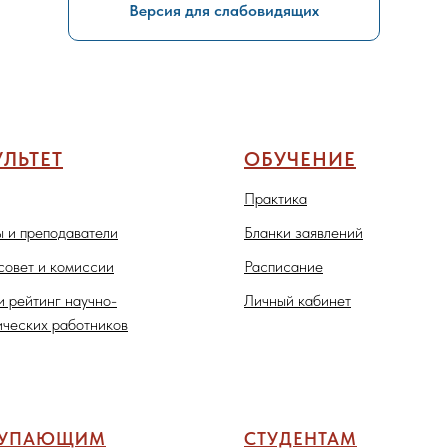
Версия для слабовидящих
ЛЬТЕТ
ОБУЧЕНИЕ
Практика
 и преподаватели
Бланки заявлений
совет и комиссии
Расписание
и рейтинг научно-
Личный кабинет
ических работников
ТУПАЮЩИМ
СТУДЕНТАМ