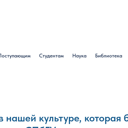
Поступающим
Поступающим
Студентам
Студентам
Наука
Наука
Библиотека
Библиотека
в нашей культуре, которая 