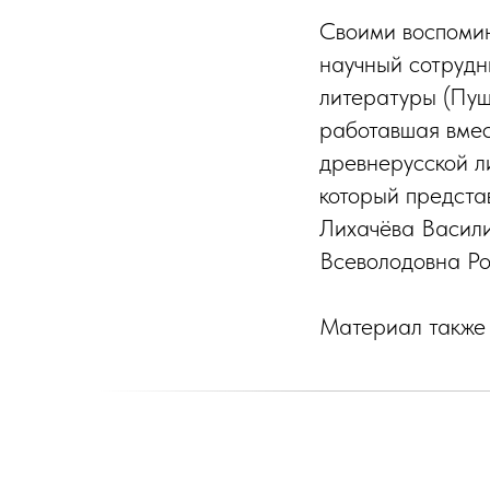
Своими воспоми
научный сотрудн
литературы (Пуш
работавшая вмес
древнерусской л
который предста
Лихачёва Васил
Всеволодовна Ро
Материал также