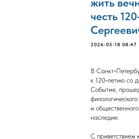
жить веч
честь 12
Сергееви
2026-05-18 08:47
В Санкт‑Петербу
к 120‑летию со 
Событие, прошед
филологического
и общественного
наследие.
С приветствием 