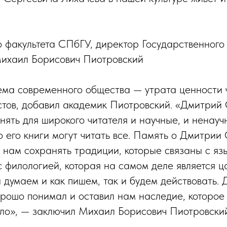
о факультета СПбГУ, директор Государственног
ихаил Борисович Пиотровский
ма современного общества — утрата ценности 
стов, добавил академик Пиотровский. «Дмитрий 
ять для широкого читателя и научные, и ненауч
о его книги могут читать все. Память о Дмитрии
 нам сохранять традиции, которые связаны с язы
с филологией, которая на самом деле является ц
ы думаем и как пишем, так и будем действовать.
орошо понимал и оставил нам наследие, которое
ело», — заключил Михаил Борисович Пиотровский