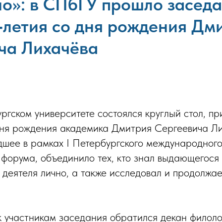
но»: в СПбГУ прошло заседа
0‑летия со дня рождения Дм
ча Лихачёва
ргском университете состоялся круглый стол, п
дня рождения академика Дмитрия Сергеевича Ли
шее в рамках I Петербургского международног
 форума, объединило тех, кто знал выдающегося 
 деятеля лично, а также исследовал и продолжае
к участникам заседания обратился декан филоло