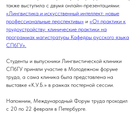
также выступила с двумя онлайн-презентациями:
«Лингвистика и искусственный интеллект: новые
профессиональные перспективы»
и
«От практики к
трудоустройству: клинические практики на
программах магистратуры Кафедры русского языка
СПбГУ».
Студенты и выпускники Лингвистической клиники
СПбГУ приняли участие в Молодежном форуме
труда, а сама клиника была представлена на
выставке «К.У.Б.» в рамках постерной сессии.
Напомним, Международный Форум труда проходил
с 20 по 22 февраля в Петербурге.