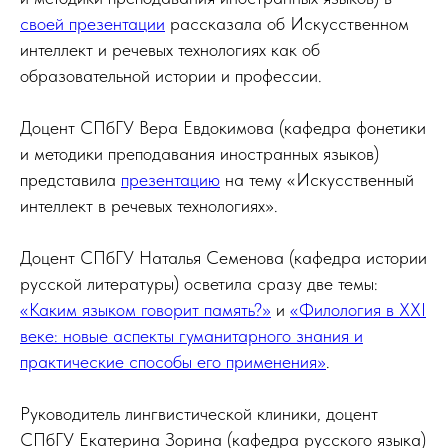
своей презентации
рассказала об Искусственном
интеллект и речевых технологиях как об
образовательной истории и профессии.
Доцент СПбГУ Вера Евдокимова (кафедра фонетики
и методики преподавания иностранных языков)
представила
презентацию
на тему «Искусственный
интеллект в речевых технологиях».
Доцент СПбГУ Наталья Семенова (кафедра истории
русской литературы) осветила сразу две темы:
«Каким языком говорит память?»
и
«Филология в XXI
веке: новые аспекты гуманитарного знания и
практические способы его применения»
.
Руководитель лингвистической клиники, доцент
СПбГУ Екатерина Зорина (кафедра русского языка)