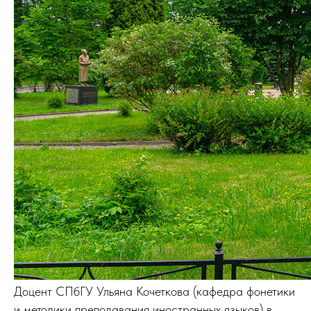
Доцент СПбГУ Ульяна Кочеткова (кафедра фонетики
и методики преподавания иностранных языков) в