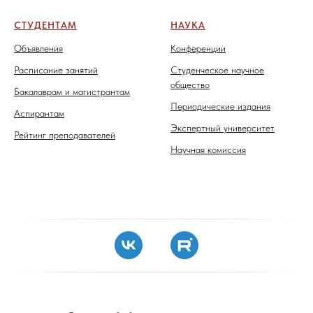
СТУДЕНТАМ
НАУКА
Объявления
Конференции
Расписание занятий
Студенческое научное
общество
Бакалаврам и магистрантам
Периодические издания
Аспирантам
Экспертный университет
Рейтинг преподавателей
Научная комиссия