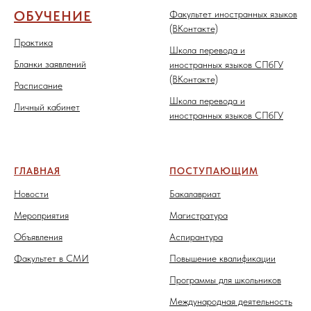
ОБУЧЕНИЕ
Факультет иностранных языков
(ВКонтакте)
Практика
Школа перевода и
Бланки заявлений
иностранных языков СПбГУ
(ВКонтакте)
Расписание
Школа перевода и
Личный кабинет
иностранных языков СПбГУ
ГЛАВНАЯ
ПОСТУПАЮЩИМ
Новости
Бакалавриат
Мероприятия
Магистратура
Объявления
Аспирантура
Факультет в СМИ
Повышение квалификации
Программы для школьников
Международная деятельность