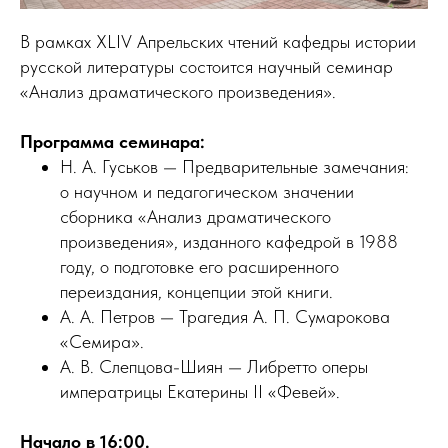
В рамках XLIV Апрельских чтений кафедры истории
русской литературы состоится научный семинар
«Анализ драматического произведения».
Программа семинара:
Н. А. Гуськов — Предварительные замечания:
о научном и педагогическом значении
сборника «Анализ драматического
произведения», изданного кафедрой в 1988
году, о подготовке его расширенного
переиздания, концепции этой книги.
А. А. Петров — Трагедия А. П. Сумарокова
«Семира».
А. В. Слепцова-Шиян — Либретто оперы
императрицы Екатерины II «Февей».
Начало в 16:00.