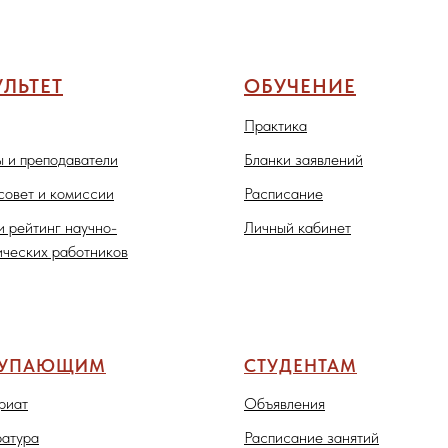
ЛЬТЕТ
ОБУЧЕНИЕ
Практика
 и преподаватели
Бланки заявлений
совет и комиссии
Расписание
и рейтинг научно-
Личный кабинет
ических работников
ТУПАЮЩИМ
СТУДЕНТАМ
риат
Объявления
атура
Расписание занятий