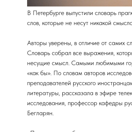
В Петербурге выпустили словарь праг
слов, которые не несут никакой смысло
Авторы уверены, в отличие от самих с
Словарь собрал все выражения, котор
несущие смысл. Самыми любимыми горо
«как бы». По словам авторов исследов
преподавателей русского иностранцам
литературы, рассказала в эфире теле
исследования, профессор кафедры ру
Бегларян.