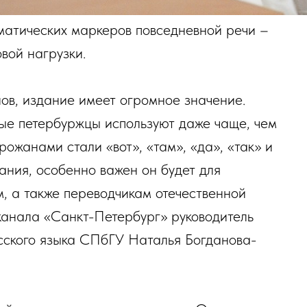
матических маркеров повседневной речи –
вой нагрузки.
лов, издание имеет огромное значение.
ые петербуржцы используют даже чаще, чем
жанами стали «вот», «там», «да», «так» и
ания, особенно важен он будет для
, а также переводчикам отечественной
канала «Санкт-Петербург» руководитель
сского языка СПбГУ Наталья Богданова-