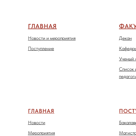
ГЛАВНАЯ
ФАКУ
Новости и мероприятия
Декан
Поступление
Кафедры
Ученый 
Список 
педагог
ГЛАВНАЯ
ПОС
Новости
Бакалав
Мероприятия
Магистр