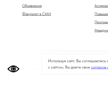
Объявления
Аспиран
Факультет в СМИ
Повышен
Програм
Междуна
Используя сайт, Вы соглашаетесь 
с сайтом, Вы даете свое
согласие 
На данном информационном ресурсе могут быть опублико