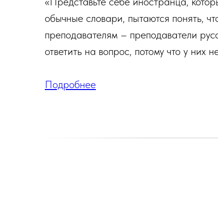
«Представьте себе иностранца, которы
обычные словари, пытаются понять, что
преподавателям – преподаватели русск
ответить на вопрос, потому что у них н
Подробнее