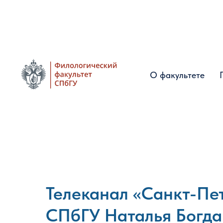
О факультете
О факультете
Телеканал «Санкт-Пе
СПбГУ Наталья Богда