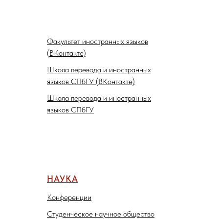
Факультет иностранных языков
(ВКонтакте)
Школа перевода и иностранных
языков СПбГУ (ВКонтакте)
Школа перевода и иностранных
языков СПбГУ
НАУКА
Конференции
Студенческое научное общество