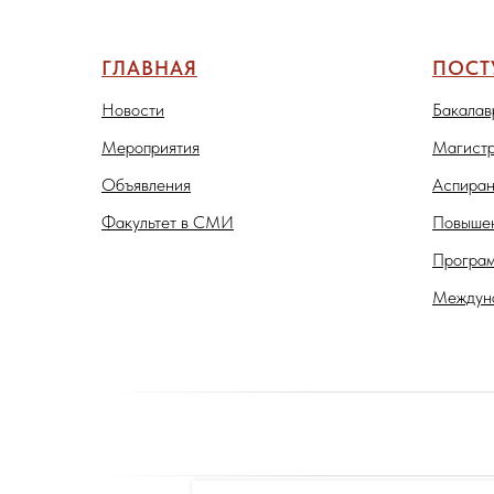
ГЛАВНАЯ
ПОС
Новости
Бакалав
Мероприятия
Магистр
Объявления
Аспиран
Факультет в СМИ
Повышен
Програм
Междуна