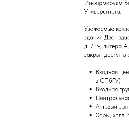
Информируем Вас
Университета.
Уважаемые колле
здания Двенадца
д. 7−9, литера 
закрыт доступ в
Входная цен
в СПбГУ)
Входная гру
Центральная
Актовый зал
Хоры, холл 