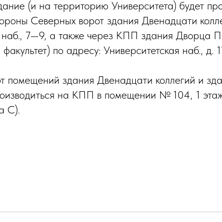
здание (и на территорию Университета) будет пр
ороны Северных ворот здания Двенадцати колле
 наб., 7—9, а также через КПП здания Дворца П
факультет) по адресу: Университетская наб., д. 1
т помещений здания Двенадцати коллегий и зда
роизводиться на КПП в помещении № 104, 1 эта
а С).