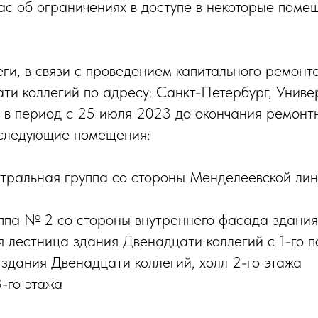
 об ограничениях в доступе в некоторые поме
ги, в связи с проведением капитального ремон
ти коллегий по адресу: Санкт-Петербург, Универ
А, в период с 25 июля 2023 до окончания ремонт
 следующие помещения:
тральная группа со стороны Менделеевской лин
ппа № 2 со стороны внутреннего фасада здания
 лестница здания Двенадцати коллегий с 1-го п
 здания Двенадцати коллегий, холл 2-го этажа
3-го этажа