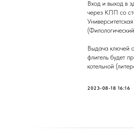
Вход и выход в 
через КПП со ст
Университетская
(Филологический 
Выдача ключей о
флигель будет п
котельной (литер
2023-08-18 16:16