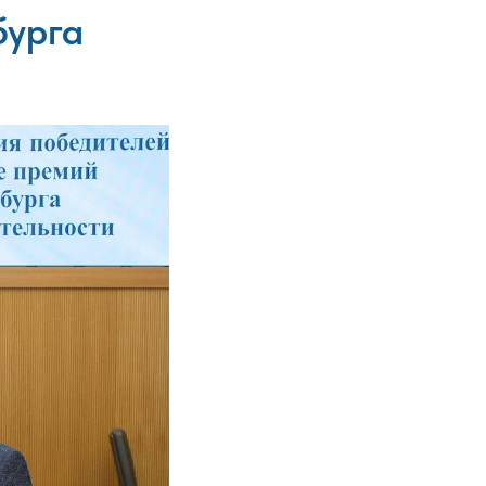
бурга