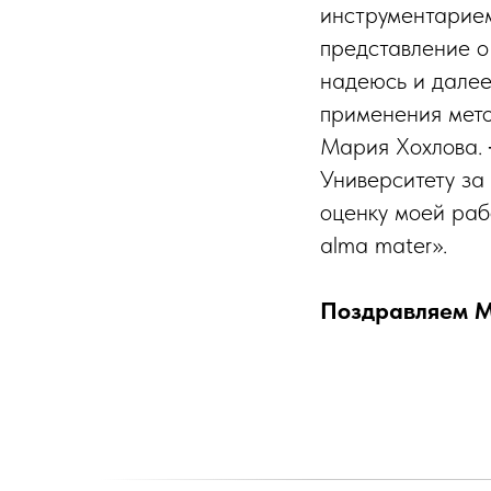
инструментарием
представление о
надеюсь и далее
применения мето
Мария Хохлова. 
Университету за
оценку моей раб
alma mater».
Поздравляем М