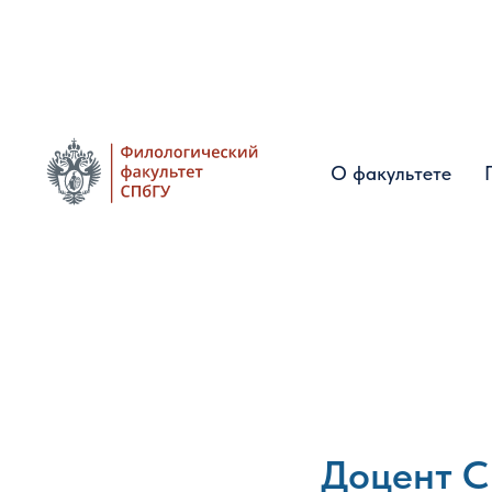
О факультете
О факультете
Доцент С