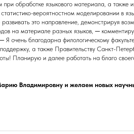
 при обработке языкового материала, а также и
 статистико-вероятностном моделировании в язы
 развивать это направление, демонстрируя воз
дов на материале разных языков, ─ комментиру
─ Я очень благодарна филологическому факульте
 поддержку, а также Правительству Санкт-Петер
оты! Планирую и далее работать на благо своег
арию Владимировну и желаем новых научны