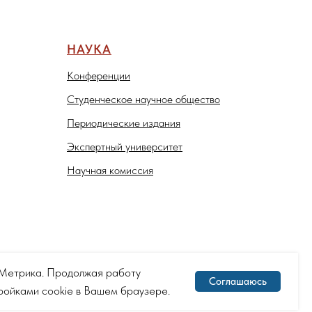
НАУКА
Конференции
Студенческое научное общество
Периодические издания
Экспертный университет
Научная комиссия
с.Метрика. Продолжая работу
Соглашаюсь
тройками cookie в Вашем браузере.