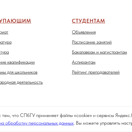
ТУПАЮЩИМ
СТУДЕНТАМ
риат
Объявления
атура
Расписание занятий
тура
Бакалаврам и магистрантам
ие квалификации
Аспирантам
мы для школьников
Рейтинг преподавателей
родная деятельность
с тем, что СПбГУ применяет файлы «cookie» и сервисы Яндек
на обработку персональных данных
. Вы можете управлять нас