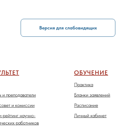
Версия для слабовидящих
ЛЬТЕТ
ОБУЧЕНИЕ
Практика
 и преподаватели
Бланки заявлений
совет и комиссии
Расписание
и рейтинг научно-
Личный кабинет
ических работников