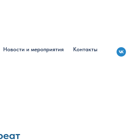
Новости и мероприятия
Новости и мероприятия
Контакты
Контакты
реат