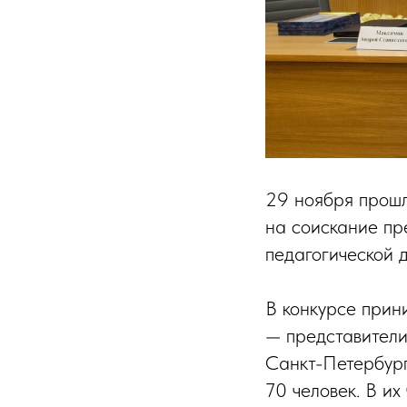
29 ноября прош
на соискание пр
педагогической д
В конкурсе прин
— представители
Санкт-Петербург
70 человек. В и