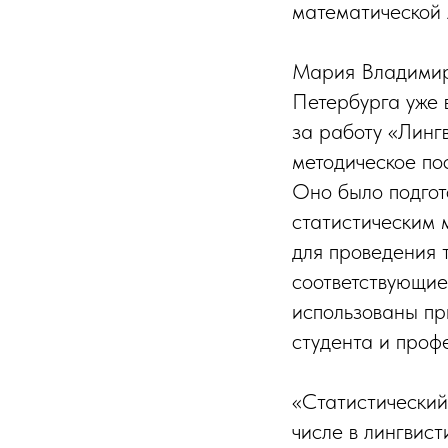
математической 
Мария Владимир
Петербурга уже в
за работу «Линг
методическое по
Оно было подгот
статистическим 
для проведения 
соответствующие
использованы пр
студента и проф
«Статистический
числе в лингвис