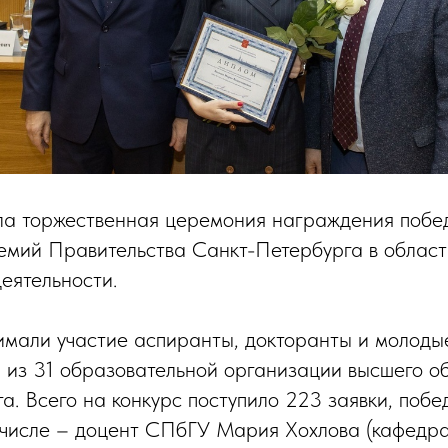
ла торжественная церемония награждения побед
емий Правительства Санкт-Петербурга в област
еятельности.
имали участие аспиранты, докторанты и молоды
 из 31 образовательной организации высшего о
а. Всего на конкурс поступило 223 заявки, побе
х числе – доцент СПбГУ Мария Хохлова (кафедр