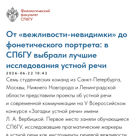
От «вежливости-невидимки» до
фонетического портрета: в
СПбГУ выбрали лучшие
исследования устной речи
2026-06-22 10:42
Семь студенческих команд из Санкт-Петербурга,
Москвы, Нижнего Новгорода и Ленинградской
области представили проекты об устной речи
и современной коммуникации на V Всероссийском
конкурсе «Загадки устной речи» имени
Л. А. Вербицкой. Первое место заняли обучающиеся
СПбГУ, исследовавшие прагматические маркеры
в устной речи как инструменты речевой вежливости.