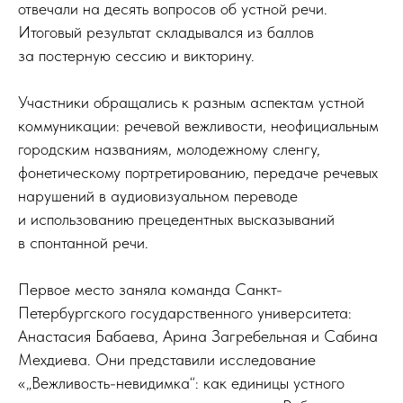
отвечали на десять вопросов об устной речи.
Итоговый результат складывался из баллов
за постерную сессию и викторину.
Участники обращались к разным аспектам устной
коммуникации: речевой вежливости, неофициальным
городским названиям, молодежному сленгу,
фонетическому портретированию, передаче речевых
нарушений в аудиовизуальном переводе
и использованию прецедентных высказываний
в спонтанной речи.
Первое место заняла команда Санкт-
Петербургского государственного университета:
Анастасия Бабаева, Арина Загребельная и Сабина
Мехдиева. Они представили исследование
«„Вежливость-невидимка“: как единицы устного