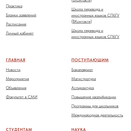
Практика
Школа перевода и
Бланки заявлений
иностранных языков СПбГУ
(ВКонтакте)
Расписание
Школа перевода и
Личный кабинет
иностранных языков СПбГУ
ГЛАВНАЯ
ПОСТУПАЮЩИМ
Новости
Бакалавриат
Мероприятия
Магистратура
Объявления
Аспирантура
Факультет в СМИ
Повышение квалификации
Программы для школьников
Международная деятельность
СТУДЕНТАМ
НАУКА