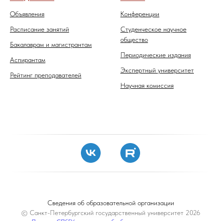
Объявления
Конференции
Расписание занятий
Студенческое научное
общество
Бакалаврам и магистрантам
Периодические издания
Аспирантам
Экспертный университет
Рейтинг преподавателей
Научная комиссия
Сведения об образовательной организации
© Санкт-Петербургский государственный университет 2026