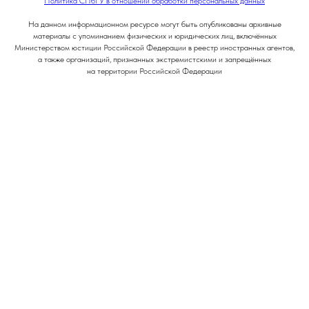
Политика СПбГУ в отношении обработки персональных данных
На данном информационном ресурсе могут быть опубликованы архивные
материалы с упоминанием физических и юридических лиц, включённых
Министерством юстиции Российской Федерации в реестр иностранных агентов,
а также организаций, признанных экстремистскими и запрещённых
на территории Российской Федерации