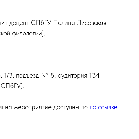
упит доцент СПбГУ Полина Лисовская
кой филологии).
 1/3, подъезд № 8, аудитория 134
 СПбГУ).
я на мероприятие доступны по
по ссылке
.