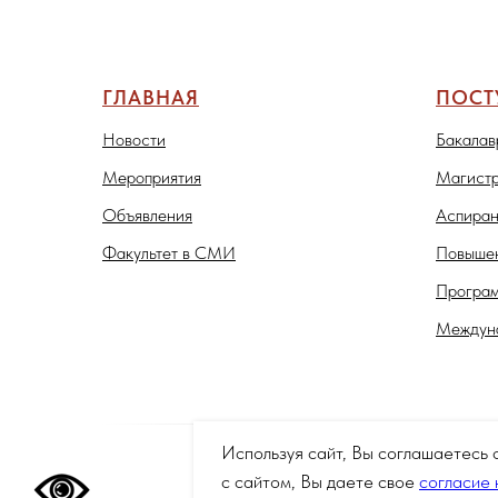
ГЛАВНАЯ
ПОС
Новости
Бакалав
Мероприятия
Магистр
Объявления
Аспиран
Факультет в СМИ
Повышен
Програм
Междуна
Используя сайт, Вы соглашаетесь 
с сайтом, Вы даете свое
согласие 