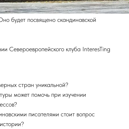
Оно будет посвящено скандинавской
ии Североевропейского клуба InteresTing
верных стран уникальной?
туры может помочь при изучении
ессов?
инавскими писателями стоит вопрос
 истории?