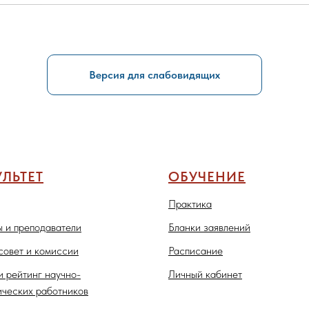
Версия для слабовидящих
ЛЬТЕТ
ОБУЧЕНИЕ
Практика
 и преподаватели
Бланки заявлений
совет и комиссии
Расписание
и рейтинг научно-
Личный кабинет
ических работников