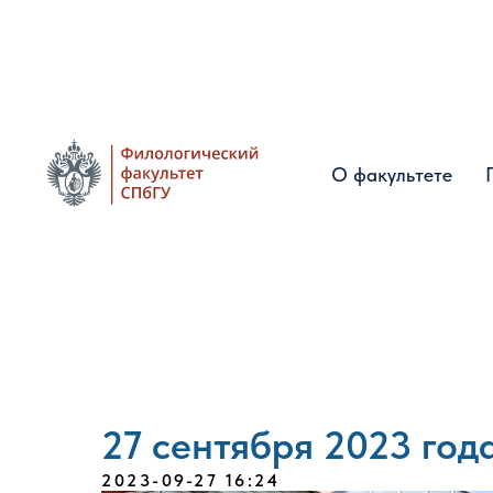
О факультете
О факультете
27 сентября 2023 год
2023-09-27 16:24