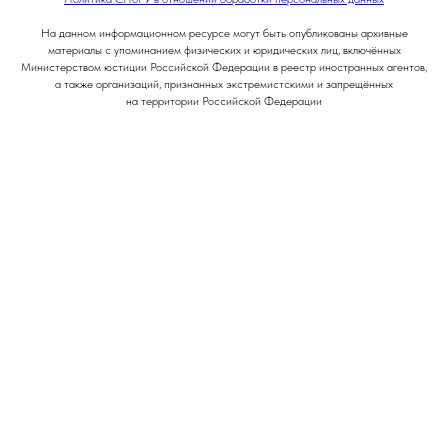
На данном информационном ресурсе могут быть опубликованы архивные
материалы с упоминанием физических и юридических лиц, включённых
Министерством юстиции Российской Федерации в реестр иностранных агентов,
а также организаций, признанных экстремистскими и запрещённых
на территории Российской Федерации