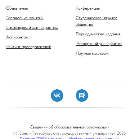
Объявления
Конференции
Расписание занятий
Студенческое научное
общество
Бакалаврам и магистрантам
Периодические издания
Аспирантам
Экспертный университет
Рейтинг преподавателей
Научная комиссия
Сведения об образовательной организации
© Санкт-Петербургский государственный университет 2026
Политика СПбГУ в отношении обработки персональных данных