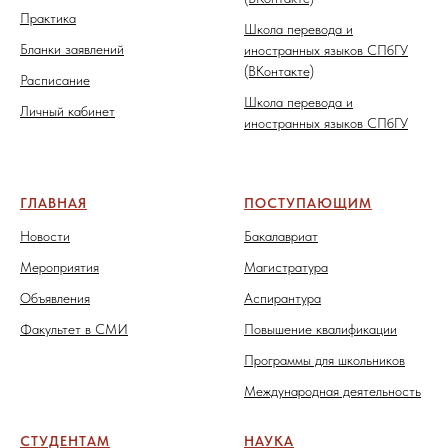
Практика
Школа перевода и
Бланки заявлений
иностранных языков СПбГУ
(ВКонтакте)
Расписание
Школа перевода и
Личный кабинет
иностранных языков СПбГУ
ГЛАВНАЯ
ПОСТУПАЮЩИМ
Новости
Бакалавриат
Мероприятия
Магистратура
Объявления
Аспирантура
Факультет в СМИ
Повышение квалификации
Программы для школьников
Международная деятельность
СТУДЕНТАМ
НАУКА