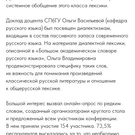
системное обобщение этого класса лексики.
Доклад доцента СПбГУ Ольги Васильевой (кафедра
русского языка) был посвящен диалектизмам,
входящим в состав пассивного запаса современного
русского языка. На материале диалектной лексики,
описанной в «Большом академическом словаре
русского языка», Ольга Владимировна
продемонстрировала специфику таких слов,
их важность для понимания произведений
классической русской литературы и отношение
к общерусской лексике.
Большой интерес вызвал онлайн-опрос по редким
словам, созданный организаторами круглого стола
и предложенный всем участникам конференции.
В нем приняли участие 154 участника. 73,5%
респондентов высказались за то, что необходимо