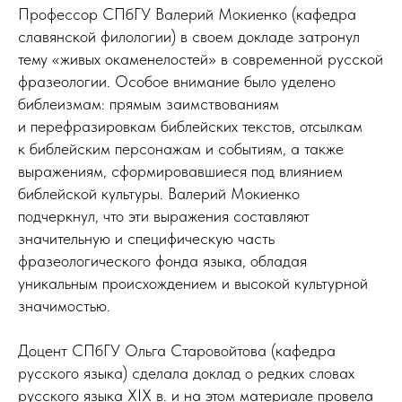
Профессор СПбГУ Валерий Мокиенко (кафедра
славянской филологии) в своем докладе затронул
тему «живых окаменелостей» в современной русской
фразеологии. Особое внимание было уделено
библеизмам: прямым заимствованиям
и перефразировкам библейских текстов, отсылкам
к библейским персонажам и событиям, а также
выражениям, сформировавшиеся под влиянием
библейской культуры. Валерий Мокиенко
подчеркнул, что эти выражения составляют
значительную и специфическую часть
фразеологического фонда языка, обладая
уникальным происхождением и высокой культурной
значимостью.
Доцент СПбГУ Ольга Старовойтова (кафедра
русского языка) сделала доклад о редких словах
русского языка XIX в. и на этом материале провела