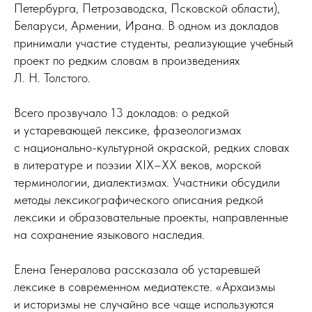
Петербурга, Петрозаводска, Псковской области),
Беларуси, Армении, Ирана. В одном из докладов
принимали участие студенты, реализующие учебный
проект по редким словам в произведениях
Л. Н. Толстого.
Всего прозвучало 13 докладов: о редкой
и устаревающей лексике, фразеологизмах
с национально-культурной окраской, редких словах
в литературе и поэзии XIX–XX веков, морской
терминологии, диалектизмах. Участники обсудили
методы лексикографического описания редкой
лексики и образовательные проекты, направленные
на сохранение языкового наследия.
Елена Генералова рассказала об устаревшей
лексике в современном медиатексте. «Архаизмы
и историзмы не случайно все чаще используются