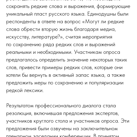
сохранять редкие слова и выражения, формирующие
уникальный пласт русского языка. Единодушны были
респонденты в ответе на вопрос «Могут ли редкие
слова обрести вторую жизнь благодаря медиа,
искусству, литературе?», считая мероприятия
по сохранению ряда редких слов и выражений
реальными и необходимыми. Участникам опроса
предлагалось определить значение некоторых таких
слов, привести примеры редких слов, которые они
хотели бы вернуть в активный запас языка, а также
предложить меры по сохранению и популяризации
редкой лексики.
Результатом профессионального диалога стала
резолюция, включившая предложения экспертов,
участников круглого стола и участников опроса. Эти
предложения были озвучены на заключительном
пленарном заседании конференции. В принятом