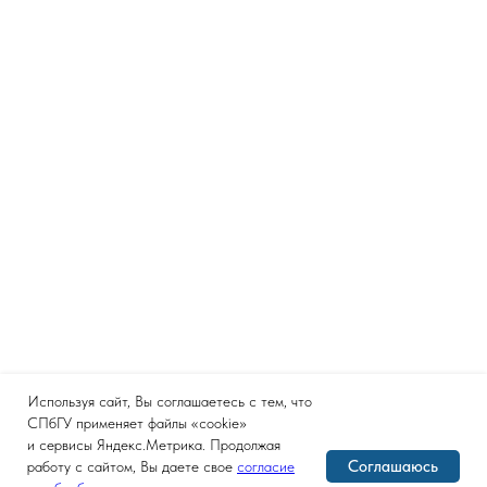
Используя сайт, Вы соглашаетесь с тем, что
СПбГУ применяет файлы «cookie»
и сервисы Яндекс.Метрика. Продолжая
Соглашаюсь
работу с сайтом, Вы даете свое
согласие