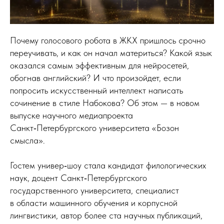
Почему голосового робота в ЖКХ пришлось срочно
переучивать, и как он начал материться? Какой язык
оказался самым эффективным для нейросетей,
обогнав английский? И что произойдет, если
попросить искусственный интеллект написать
сочинение в стиле Набокова? Об этом — в новом
выпуске научного медиапроекта
Санкт‑Петербургского университета «Бозон
смысла».
Гостем универ‑шоу стала кандидат филологических
наук, доцент Санкт‑Петербургского
государственного университета, специалист
в области машинного обучения и корпусной
лингвистики, автор более ста научных публикаций,