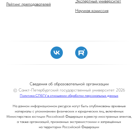
Экспертный университет
Рейтинг преподавателей
Научная комиссия
Сведения об образовательной организации
© Санкт-Петербургский государственный университет 2026
Политика СПбГУ в отношении обработки персональных данных
На данном информационном ресурсе могут быть опубликованы архивные
материалы с упоминанием физических и юридических лиц, включённых
Министерством юстиции Российской Федерации в реестр иностранных агентов,
а также организаций, признанных экстремистскими и запрещённых
на территории Российской Федерации