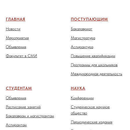
ГЛАВНАЯ
ПОСТУПАЮЩИМ
Новости
Бакалавриат
Мероприятия
Магистратура
Объявления
Аспирантура
Факультет в СМИ
Повышение квалификации
Программы для школьников
Международная деятельность
СТУДЕНТАМ
НАУКА
Объявления
Конференции
Расписание занятий
Студенческое научное
общество
Бакалаврам и магистрантам
Периодические издания
Аспирантам