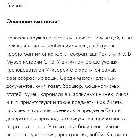
Реизова.
Описание выставки:
Человек окружен огромным количеством вещей, и не
важно, что это — необходимая вещь в быту или
просто фантик от конфеты, сохранившийся в книге. В
Музее истории СПбГУ в Личном фонде ученых,
преподавателей Университета хранятся самые
разнообразные вещи. Среди многочисленных
документов, книг, газет, брошюр, машинописных
статей, ручек, карандашей, записных книжек, очков
и т. п. присутствуют и такие предметы, как билеты,
проспекты городов, сувениры и предметы быта и
декоративно-прикладного искусства, привезенные
из разных стран. У некоторых были свои личные
интересы, увлечения, пристрастия, хобби. Казалось