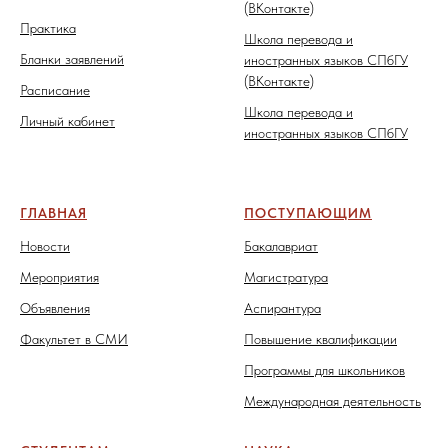
(ВКонтакте)
Практика
Школа перевода и
Бланки заявлений
иностранных языков СПбГУ
(ВКонтакте)
Расписание
Школа перевода и
Личный кабинет
иностранных языков СПбГУ
ГЛАВНАЯ
ПОСТУПАЮЩИМ
Новости
Бакалавриат
Мероприятия
Магистратура
Объявления
Аспирантура
Факультет в СМИ
Повышение квалификации
Программы для школьников
Международная деятельность