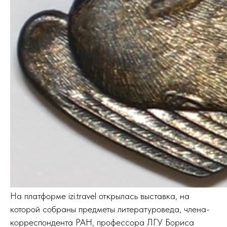
На платформе izi.travel открылась выставка, на
которой собраны предметы литературоведа, члена-
корреспондента РАН, профессора ЛГУ Бориса