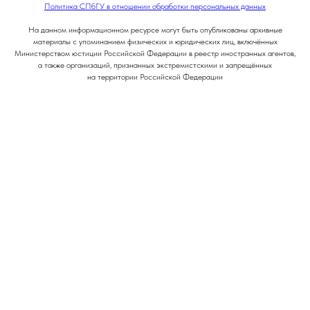
Политика СПбГУ в отношении обработки персональных данных
На данном информационном ресурсе могут быть опубликованы архивные
материалы с упоминанием физических и юридических лиц, включённых
Министерством юстиции Российской Федерации в реестр иностранных агентов,
а также организаций, признанных экстремистскими и запрещённых
на территории Российской Федерации