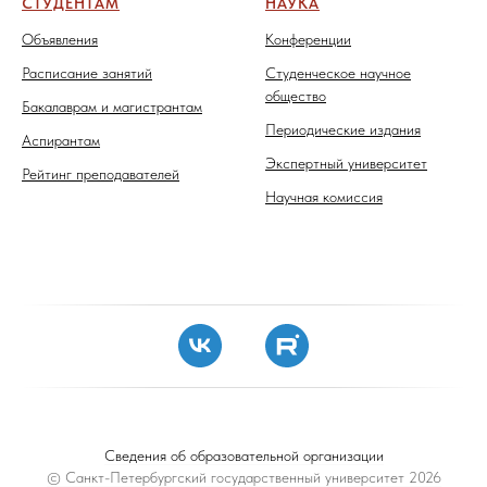
СТУДЕНТАМ
НАУКА
Объявления
Конференции
Расписание занятий
Студенческое научное
общество
Бакалаврам и магистрантам
Периодические издания
Аспирантам
Экспертный университет
Рейтинг преподавателей
Научная комиссия
Сведения об образовательной организации
© Санкт-Петербургский государственный университет 2026