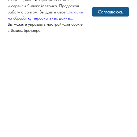
и сервисы Яндекс.Метрика. Продолжая
Соглашаюсь
работу с сайтом, Вы даете свое
согласие
на обработку персональных данных
.
Вы можете управлять настройками cookie
в Вашем браузере.
Версия для слабовидящих
ГЛАВНАЯ
ФАКУЛЬТЕТ