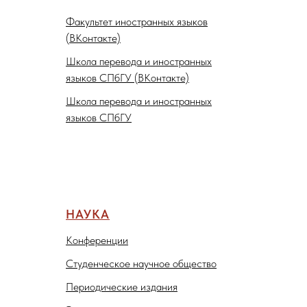
Факультет иностранных языков
(ВКонтакте)
Школа перевода и иностранных
языков СПбГУ (ВКонтакте)
Школа перевода и иностранных
языков СПбГУ
НАУКА
Конференции
Студенческое научное общество
Периодические издания