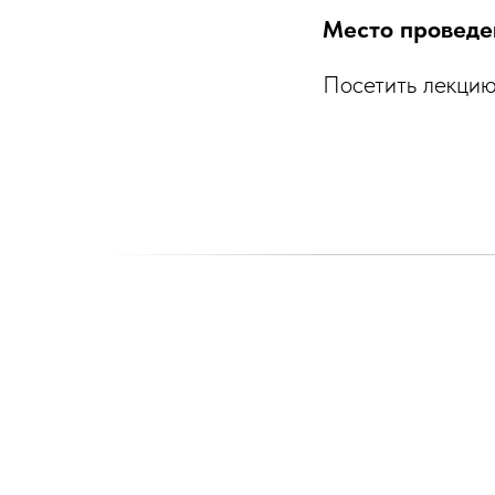
Место проведе
Посетить лекци