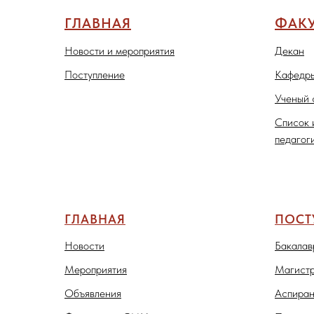
ГЛАВНАЯ
ФАКУ
Новости и мероприятия
Декан
Поступление
Кафедры
Ученый 
Список 
педагог
ГЛАВНАЯ
ПОС
Новости
Бакалав
Мероприятия
Магистр
Объявления
Аспиран