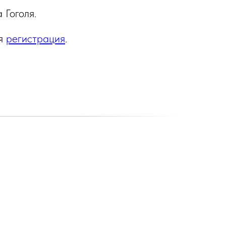
 Гоголя.
ая
регистрация
.