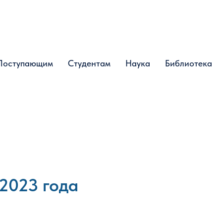
Поступающим
Поступающим
Студентам
Студентам
Наука
Наука
Библиотека
Библиотека
 2023 года