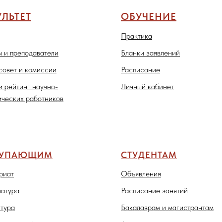
ЛЬТЕТ
ОБУЧЕНИЕ
Практика
 и преподаватели
Бланки заявлений
совет и комиссии
Расписание
и рейтинг научно-
Личный кабинет
ических работников
ТУПАЮЩИМ
СТУДЕНТАМ
риат
Объявления
атура
Расписание занятий
тура
Бакалаврам и магистрантам