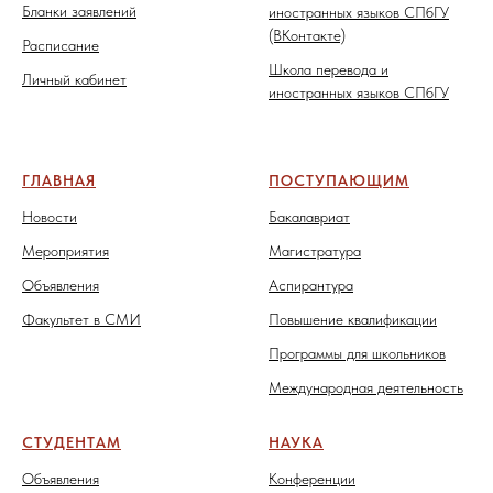
Бланки заявлений
иностранных языков СПбГУ
(ВКонтакте)
Расписание
Школа перевода и
Личный кабинет
иностранных языков СПбГУ
ГЛАВНАЯ
ПОСТУПАЮЩИМ
Новости
Бакалавриат
Мероприятия
Магистратура
Объявления
Аспирантура
Факультет в СМИ
Повышение квалификации
Программы для школьников
Международная деятельность
СТУДЕНТАМ
НАУКА
Объявления
Конференции