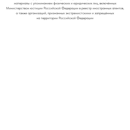
материалы с упоминанием физических и юридических лиц, включённых
Министерством юстиции Российской Федерации в реестр иностранных агентов,
а также организаций, признанных экстремистскими и запрещённых
на территории Российской Федерации