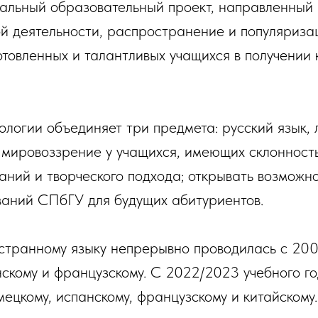
льный образовательный проект, направленный н
ой деятельности, распространение и популяриз
отовленных и талантливых учащихся в получении
огии объединяет три предмета: русский язык, 
 мировоззрение у учащихся, имеющих склонност
ний и творческого подхода; открывать возможн
ваний СПбГУ для будущих абитуриентов.
транному языку непрерывно проводилась с 200
анскому и французскому. С 2022/2023 учебного 
ецкому, испанскому, французскому и китайскому.