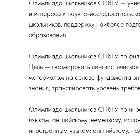
Олимпиада школьников СПбГУ — уника
и интереса к научно-исследовательск
школьников, поддержку наиболее подг
образования.
Олимпиада школьников СПбГУ по филол
Цель — формировать лингвистическое
материалом на основе фундамента зна
знания; транслировать уровень требо
Олимпиада школьников СПбГУ по инос
языкам: английскому, немецкому, исп
иностранным языкам: английскому, нем