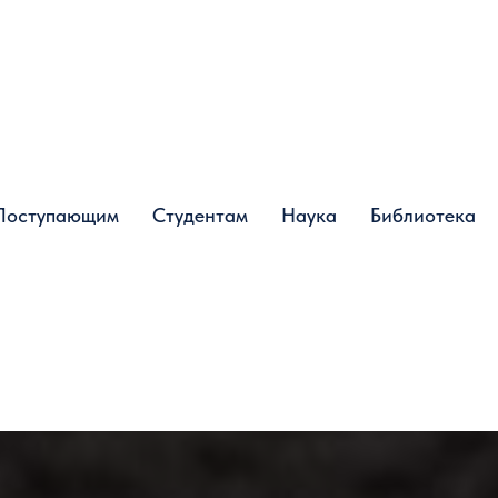
Поступающим
Поступающим
Студентам
Студентам
Наука
Наука
Библиотека
Библиотека