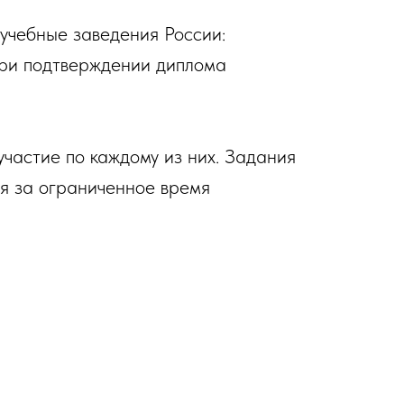
учебные заведения России:
при подтверждении диплома
участие по каждому из них. Задания
ся за ограниченное время