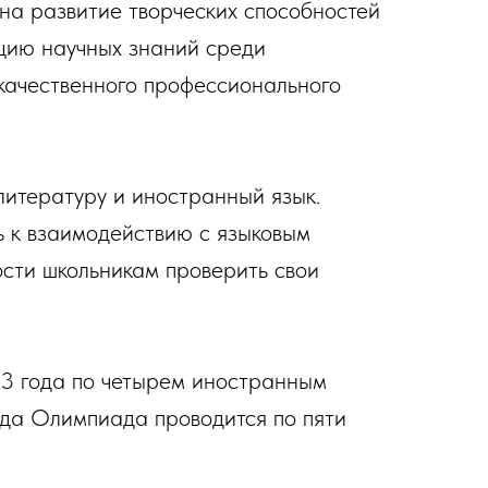
а развитие творческих способностей
ацию научных знаний среди
 качественного профессионального
литературу и иностранный язык.
ь к взаимодействию с языковым
ости школьникам проверить свои
3 года по четырем иностранным
года Олимпиада проводится по пяти