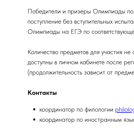
Победители и призеры Олимпиады пол
поступление без вступительных испыт
Олимпиады на ЕГЭ по соответствующе
Количество предметов для участия не 
доступны в личном кабинете после ре
(продолжительность зависит от предме
Контакты
координатор по филологии
philol
координатор по иностранным яз