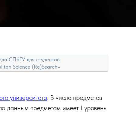
да СПбГУ для студентов
litan Science (Re)Search»
ого университета
. В числе предметов
о данным предметам имеет I уровень