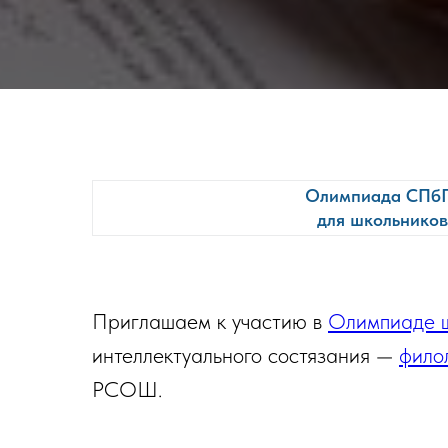
Олимпиада СПб
для школьников
Приглашаем к участию в
Олимпиаде ш
интеллектуального состязания —
фило
РСОШ.